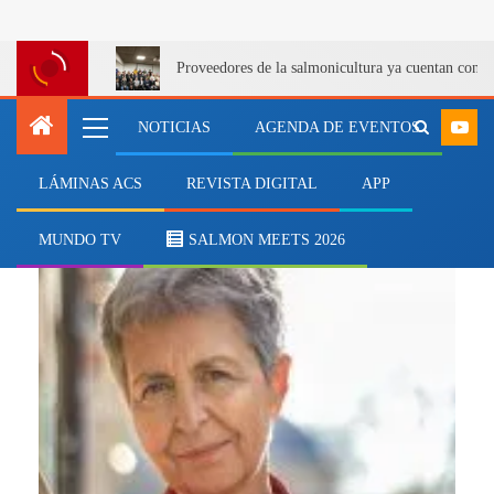
Proveedores de la salmonicultura ya cuentan con u
NOTICIAS
AGENDA DE EVENTOS
LÁMINAS ACS
REVISTA DIGITAL
APP
CASA
MUNDO TV
SALMON MEETS 2026