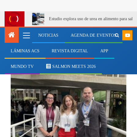
Estudio explora uso de urea en alimento para salm
NOTICIAS
AGENDA DE EVENTOS
LÁMINAS ACS
REVISTA DIGITAL
APP
CASA
MUNDO TV
SALMON MEETS 2026