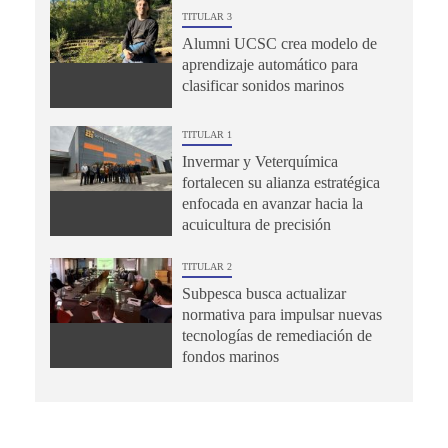
TITULAR 3
Alumni UCSC crea modelo de
aprendizaje automático para
clasificar sonidos marinos
TITULAR 1
Invermar y Veterquímica
fortalecen su alianza estratégica
enfocada en avanzar hacia la
acuicultura de precisión
TITULAR 2
Subpesca busca actualizar
normativa para impulsar nuevas
tecnologías de remediación de
fondos marinos