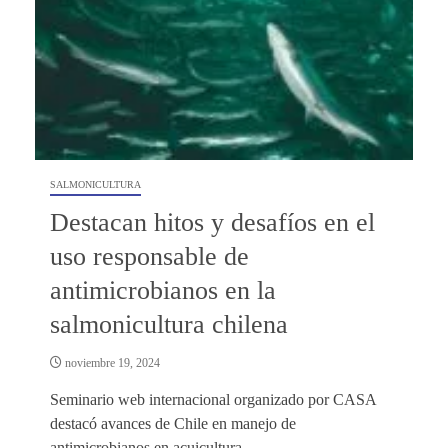
SALMONICULTURA
Destacan hitos y desafíos en el
uso responsable de
antimicrobianos en la
salmonicultura chilena
noviembre 19, 2024
Seminario web internacional organizado por CASA
destacó avances de Chile en manejo de
antimicrobianos en acuicultura.