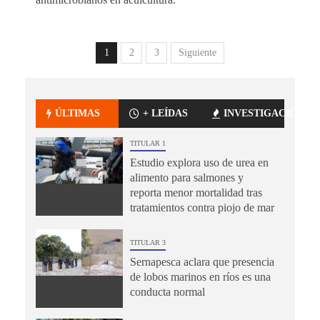
1
2
3
Siguiente
ÚLTIMAS
+ LEÍDAS
INVESTIGACIÓN
TITULAR 1
Estudio explora uso de urea en
alimento para salmones y
reporta menor mortalidad tras
tratamientos contra piojo de mar
TITULAR 3
Sernapesca aclara que presencia
de lobos marinos en ríos es una
conducta normal