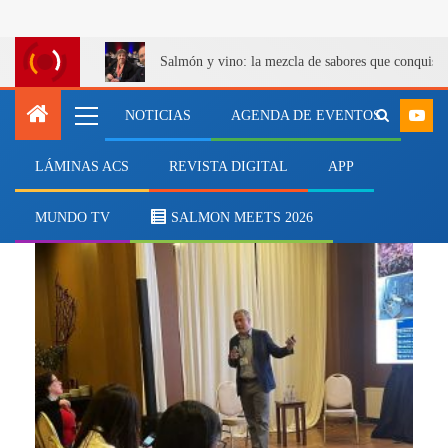
Salmón y vino: la mezcla de sabores que conquist
NOTICIAS
AGENDA DE EVENTOS
LÁMINAS ACS
REVISTA DIGITAL
APP
CRIA
MUNDO TV
SALMON MEETS 2026