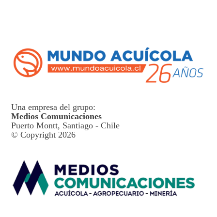
Una empresa del grupo:
Medios Comunicaciones
Puerto Montt, Santiago - Chile
© Copyright 2026