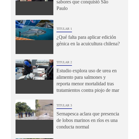
sabores que conquistó São
Paulo
TITULAR 1
¿Qué falta para aplicar edición
génica en la acuicultura chilena?
TITULAR 2
Estudio explora uso de urea en
alimento para salmones y
reporta menor mortalidad tras
tratamientos contra piojo de mar
TITULAR 3
Sernapesca aclara que presencia
de lobos marinos en ríos es una
conducta normal