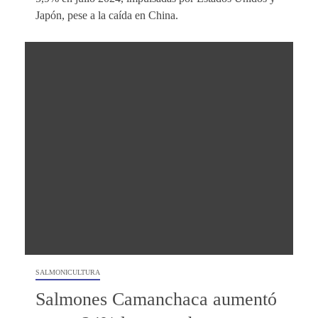
Japón, pese a la caída en China.
SALMONICULTURA
Salmones Camanchaca aumentó