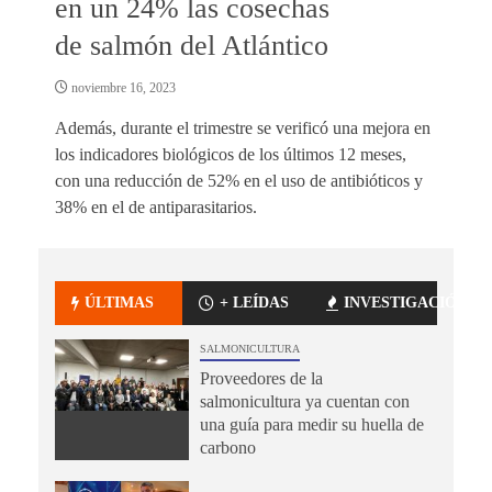
en un 24% las cosechas
de salmón del Atlántico
noviembre 16, 2023
Además, durante el trimestre se verificó una mejora en
los indicadores biológicos de los últimos 12 meses,
con una reducción de 52% en el uso de antibióticos y
38% en el de antiparasitarios.
ÚLTIMAS
+ LEÍDAS
INVESTIGACIÓN
SALMONICULTURA
Proveedores de la
salmonicultura ya cuentan con
una guía para medir su huella de
carbono