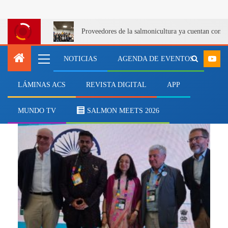
Proveedores de la salmonicultura ya cuentan con u
NOTICIAS
AGENDA DE EVENTOS
LÁMINAS ACS
REVISTA DIGITAL
APP
demanda global
MUNDO TV
SALMON MEETS 2026