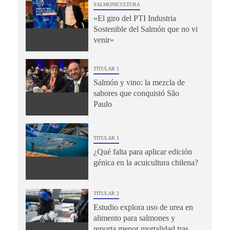
SALMONICULTURA
«El giro del PTI Industria
Sostenible del Salmón que no vi
venir»
TITULAR 1
Salmón y vino: la mezcla de
sabores que conquistó São
Paulo
TITULAR 1
¿Qué falta para aplicar edición
génica en la acuicultura chilena?
TITULAR 2
Estudio explora uso de urea en
alimento para salmones y
reporta menor mortalidad tras