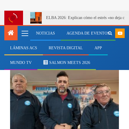
ELBA 2026: Explican cómo el estrés «no deja cicatr
NOTICIAS
AGENDA DE EVENTOS
LÁMINAS ACS
REVISTA DIGITAL
APP
Enrique van Rysselberghe
MUNDO TV
SALMON MEETS 2026