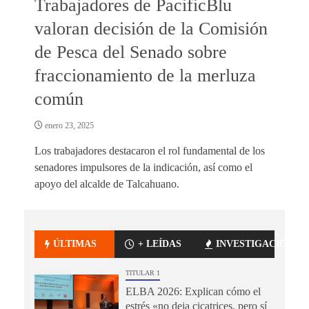
Trabajadores de PacificBlu
valoran decisión de la Comisión
de Pesca del Senado sobre
fraccionamiento de la merluza
común
enero 23, 2025
Los trabajadores destacaron el rol fundamental de los
senadores impulsores de la indicación, así como el
apoyo del alcalde de Talcahuano.
ÚLTIMAS
+ LEÍDAS
INVESTIGACIÓN
TITULAR 1
ELBA 2026: Explican cómo el
estrés «no deja cicatrices, pero sí