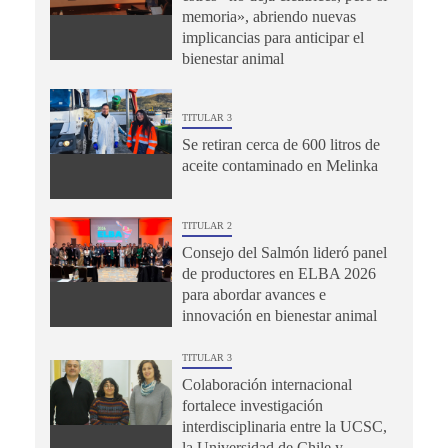
memoria», abriendo nuevas
implicancias para anticipar el
bienestar animal
TITULAR 3
Se retiran cerca de 600 litros de
aceite contaminado en Melinka
TITULAR 2
Consejo del Salmón lideró panel
de productores en ELBA 2026
para abordar avances e
innovación en bienestar animal
TITULAR 3
Colaboración internacional
fortalece investigación
interdisciplinaria entre la UCSC,
la Universidad de Chile y