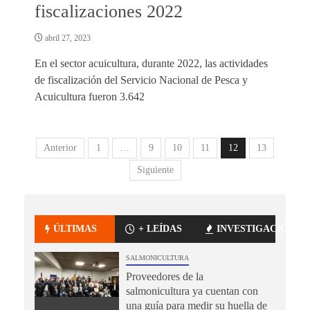
fiscalizaciones 2022
abril 27, 2023
En el sector acuicultura, durante 2022, las actividades
de fiscalización del Servicio Nacional de Pesca y
Acuicultura fueron 3.642
Anterior
1
…
9
10
11
12
13
Siguiente
ÚLTIMAS
+ LEÍDAS
INVESTIGACIÓN
SALMONICULTURA
Proveedores de la
salmonicultura ya cuentan con
una guía para medir su huella de