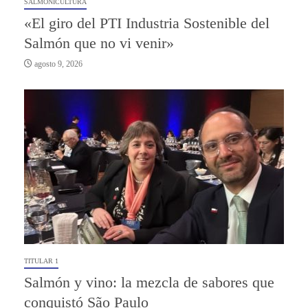
SALMONICULTURA
«El giro del PTI Industria Sostenible del
Salmón que no vi venir»
agosto 9, 2026
TITULAR 1
Salmón y vino: la mezcla de sabores que
conquistó São Paulo