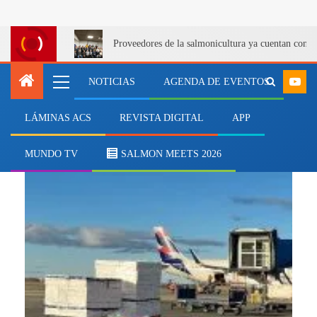
Proveedores de la salmonicultura ya cuentan con u
NOTICIAS
AGENDA DE EVENTOS
LÁMINAS ACS
REVISTA DIGITAL
APP
Exportaciones
MUNDO TV
SALMON MEETS 2026