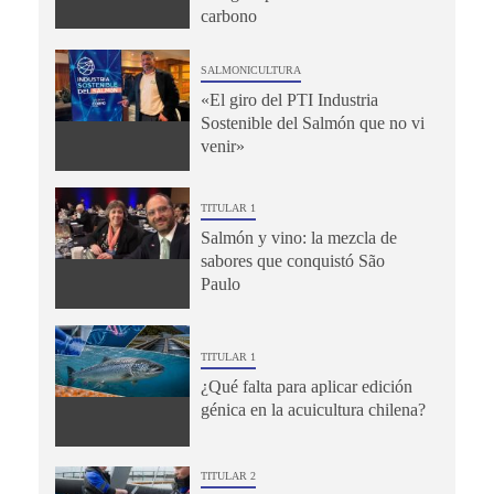
carbono
SALMONICULTURA
«El giro del PTI Industria
Sostenible del Salmón que no vi
venir»
TITULAR 1
Salmón y vino: la mezcla de
sabores que conquistó São
Paulo
TITULAR 1
¿Qué falta para aplicar edición
génica en la acuicultura chilena?
TITULAR 2