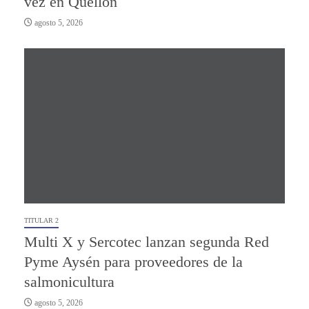
vez en Quellón
agosto 5, 2026
TITULAR 2
Multi X y Sercotec lanzan segunda Red
Pyme Aysén para proveedores de la
salmonicultura
agosto 5, 2026