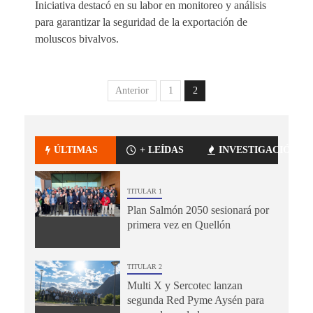
Iniciativa destacó en su labor en monitoreo y análisis
para garantizar la seguridad de la exportación de
moluscos bivalvos.
Anterior
1
2
ÚLTIMAS
+ LEÍDAS
INVESTIGACIÓN
TITULAR 1
Plan Salmón 2050 sesionará por
primera vez en Quellón
TITULAR 2
Multi X y Sercotec lanzan
segunda Red Pyme Aysén para