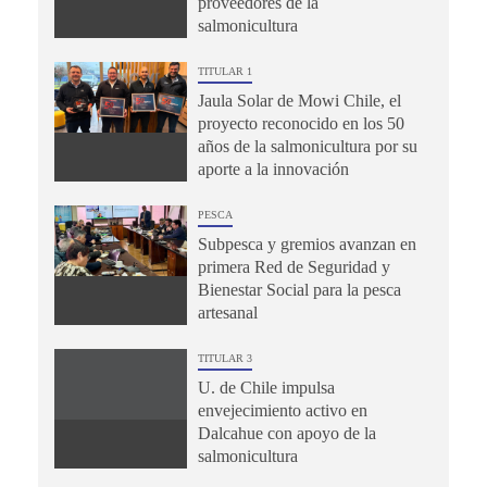
proveedores de la
salmonicultura
TITULAR 1
Jaula Solar de Mowi Chile, el
proyecto reconocido en los 50
años de la salmonicultura por su
aporte a la innovación
PESCA
Subpesca y gremios avanzan en
primera Red de Seguridad y
Bienestar Social para la pesca
artesanal
TITULAR 3
U. de Chile impulsa
envejecimiento activo en
Dalcahue con apoyo de la
salmonicultura