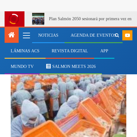
Plan Salmón 2050 sesionará por primera vez en Q
NOTICIAS
AGENDA DE EVENTOS
LÁMINAS ACS
REVISTA DIGITAL
APP
inocuidad
MUNDO TV
SALMON MEETS 2026