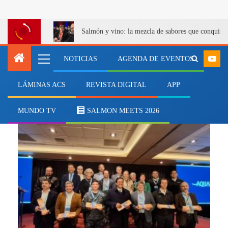
Salmón y vino: la mezcla de sabores que conquist
NOTICIAS
AGENDA DE EVENTOS
LÁMINAS ACS
REVISTA DIGITAL
APP
La Portada
MUNDO TV
SALMON MEETS 2026