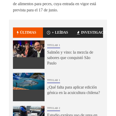
de alimentos para peces, cuya entrada en vigor está
prevista para el 17 de junio.
ÚLTIMAS
+ LEÍDAS
INVESTIGACIÓN
TITULAR 1
Salmón y vino: la mezcla de
sabores que conquistó São
Paulo
TITULAR 1
¿Qué falta para aplicar edición
génica en la acuicultura chilena?
TITULAR 2
Estudio explora uso de urea en