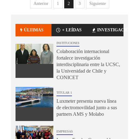
Anterior
1
2
3
Siguiente
ÚLTIMAS
+ LEÍDAS
INVESTIGACIÓN
INSTITUCIONES
Colaboración internacional
fortalece investigación
interdisciplinaria entre la UCSC,
la Universidad de Chile y
CONICET
TITULAR 1
Luxmeter presenta nueva línea
de electromovilidad junto a sus
partners AMS y Molabo
EMPRESAS