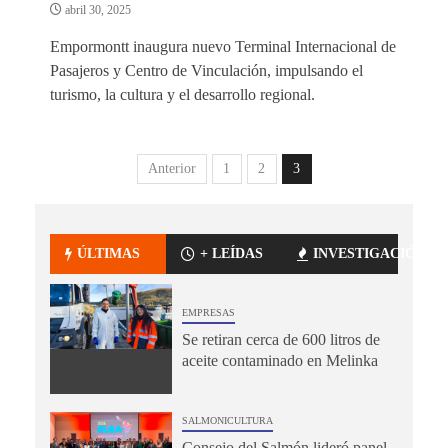
abril 30, 2025
Empormontt inaugura nuevo Terminal Internacional de
Pasajeros y Centro de Vinculación, impulsando el
turismo, la cultura y el desarrollo regional.
Anterior
1
2
3
ÚLTIMAS
+ LEÍDAS
INVESTIGACIÓN
EMPRESAS
Se retiran cerca de 600 litros de
aceite contaminado en Melinka
SALMONICULTURA
Consejo del Salmón lideró panel