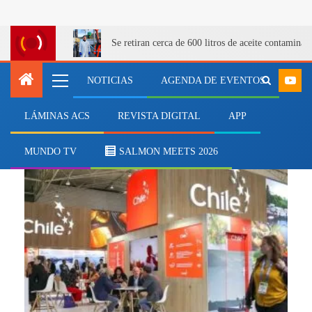
Se retiran cerca de 600 litros de aceite contamina
NOTICIAS
AGENDA DE EVENTOS
LÁMINAS ACS
REVISTA DIGITAL
APP
LosLagos
MUNDO TV
SALMON MEETS 2026