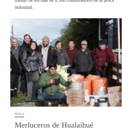
trabajo de los más de 6.500 colaboradores de la pesca
industrial.
PESCA
Merluceros de Hualaihué