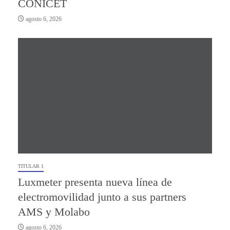
CONICET
agosto 6, 2026
TITULAR 1
Luxmeter presenta nueva línea de
electromovilidad junto a sus partners
AMS y Molabo
agosto 6, 2026