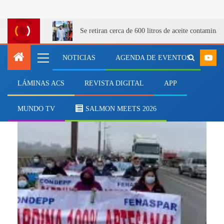
Se retiran cerca de 600 litros de aceite contamina
NOTICIAS
AGENDA DE EVENTOS
LÁMINAS ACS
REVISTA DIGITAL
APP
merluza
MUNDO TV
SALMON MEETS 2026