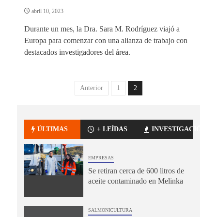
abril 10, 2023
Durante un mes, la Dra. Sara M. Rodríguez viajó a
Europa para comenzar con una alianza de trabajo con
destacados investigadores del área.
Anterior
1
2
ÚLTIMAS
+ LEÍDAS
INVESTIGACIÓN
EMPRESAS
Se retiran cerca de 600 litros de
aceite contaminado en Melinka
SALMONICULTURA