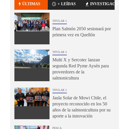
ÚLTIMAS
+ LEÍDAS
INVESTIGACIÓN
TITULAR 1
Plan Salmón 2050 sesionará por
primera vez en Quellón
TITULAR 2
Multi X y Sercotec lanzan
segunda Red Pyme Aysén para
proveedores de la
salmonicultura
TITULAR 1
Jaula Solar de Mowi Chile, el
proyecto reconocido en los 50
años de la salmonicultura por su
aporte a la innovación
PESCA