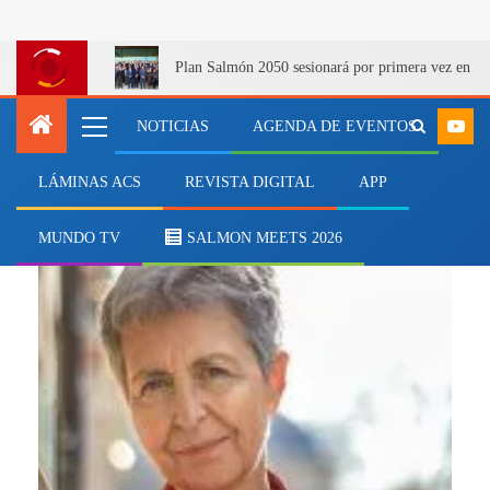
Plan Salmón 2050 sesionará por primera vez en Q
NOTICIAS
AGENDA DE EVENTOS
LÁMINAS ACS
REVISTA DIGITAL
APP
Monique Eloit
MUNDO TV
SALMON MEETS 2026