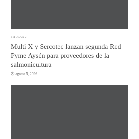
TITULAR 2
Multi X y Sercotec lanzan segunda Red
Pyme Aysén para proveedores de la
salmonicultura
agosto 5, 2026