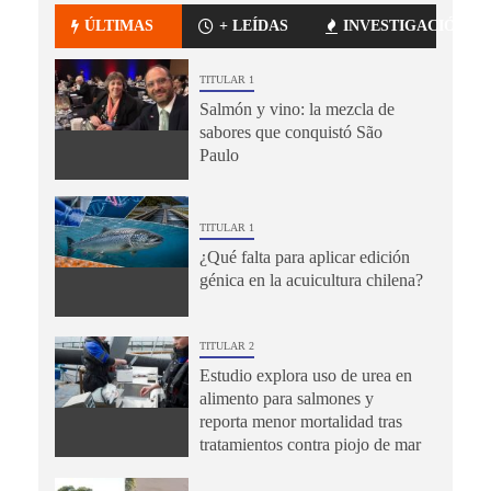
ÚLTIMAS
+ LEÍDAS
INVESTIGACIÓN
TITULAR 1
Salmón y vino: la mezcla de
sabores que conquistó São
Paulo
TITULAR 1
¿Qué falta para aplicar edición
génica en la acuicultura chilena?
TITULAR 2
Estudio explora uso de urea en
alimento para salmones y
reporta menor mortalidad tras
tratamientos contra piojo de mar