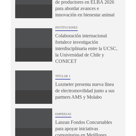
de productores en ELBA 2026
para abordar avances e
innovación en bienestar animal
INSTITUCIONES
Colaboración internacional
fortalece investigación
interdisciplinaria entre la UCSC,
la Universidad de Chile y
CONICET
TITULAR 1
Luxmeter presenta nueva línea
de electromovilidad junto a sus
partners AMS y Molabo
EMPRESAS
Lanzan Fondos Concursables
para apoyar iniciativas
comunitarias en Mejillones