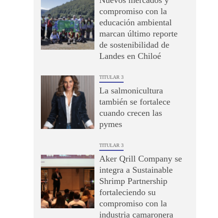
Nuevos mercados y
compromiso con la
educación ambiental
marcan último reporte
de sostenibilidad de
Landes en Chiloé
TITULAR 3
La salmonicultura
también se fortalece
cuando crecen las
pymes
TITULAR 3
Aker Qrill Company se
integra a Sustainable
Shrimp Partnership
fortaleciendo su
compromiso con la
industria camaronera