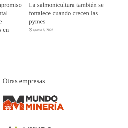
mpromiso
La salmonicultura también se
tal
fortalece cuando crecen las
e
pymes
s en
agosto 6, 2026
Otras empresas