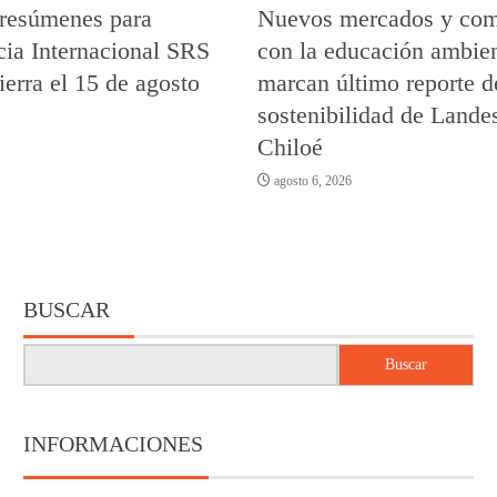
 resúmenes para
Nuevos mercados y co
ia Internacional SRS
con la educación ambien
ierra el 15 de agosto
marcan último reporte d
sostenibilidad de Lande
Chiloé
agosto 6, 2026
BUSCAR
Buscar
INFORMACIONES