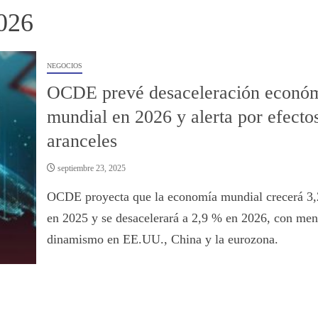
026
NEGOCIOS
OCDE prevé desaceleración econó
mundial en 2026 y alerta por efecto
aranceles
septiembre 23, 2025
OCDE proyecta que la economía mundial crecerá 3
en 2025 y se desacelerará a 2,9 % en 2026, con men
dinamismo en EE.UU., China y la eurozona.