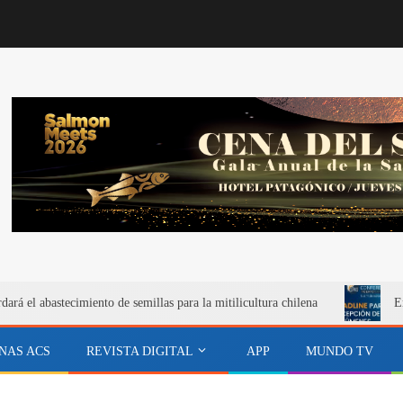
rá el abastecimiento de semillas para la mitilicultura chilena
E
NAS ACS
REVISTA DIGITAL
APP
MUNDO TV