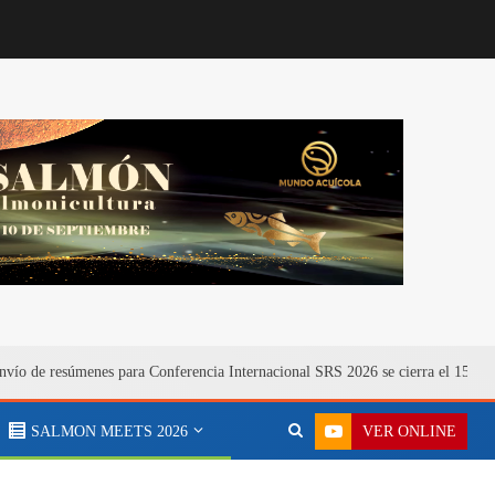
nvío de resúmenes para Conferencia Internacional SRS 2026 se cierra el 15 de 
VER ONLINE
SALMON MEETS 2026