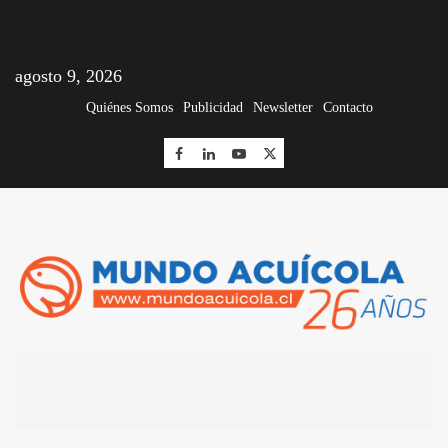
agosto 9, 2026
Quiénes Somos
Publicidad
Newsletter
Contacto