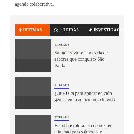
agenda colaborativa.
ÚLTIMAS
+ LEÍDAS
INVESTIGACIÓN
TITULAR 1
Salmón y vino: la mezcla de
sabores que conquistó São
Paulo
TITULAR 1
¿Qué falta para aplicar edición
génica en la acuicultura chilena?
TITULAR 2
Estudio explora uso de urea en
alimento para salmones y