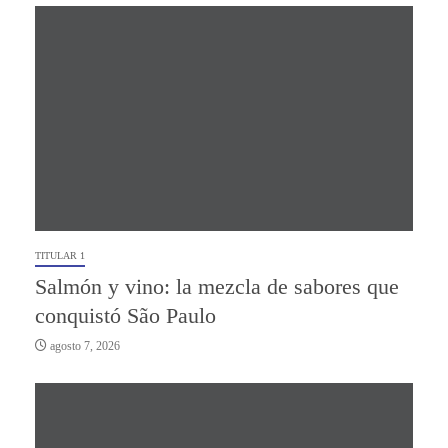
TITULAR 1
Salmón y vino: la mezcla de sabores que
conquistó São Paulo
agosto 7, 2026