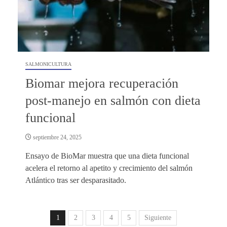
SALMONICULTURA
Biomar mejora recuperación
post-manejo en salmón con dieta
funcional
septiembre 24, 2025
Ensayo de BioMar muestra que una dieta funcional
acelera el retorno al apetito y crecimiento del salmón
Atlántico tras ser desparasitado.
1
2
3
4
5
Siguiente