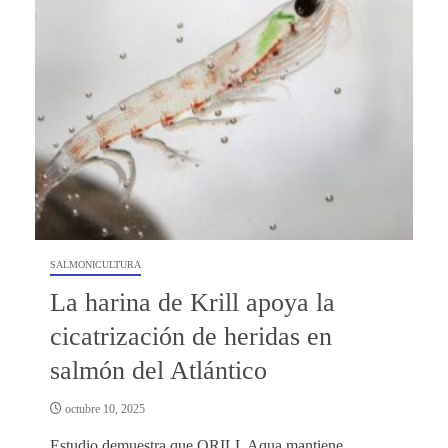
SALMONICULTURA
La harina de Krill apoya la
cicatrización de heridas en
salmón del Atlántico
octubre 10, 2025
Estudio demuestra que QRILL Aqua mantiene