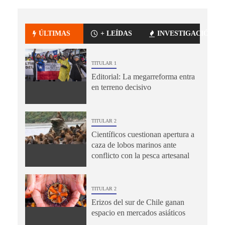
ÚLTIMAS
+ LEÍDAS
INVESTIGACIÓN
TITULAR 1
Editorial: La megarreforma entra
en terreno decisivo
TITULAR 2
Científicos cuestionan apertura a
caza de lobos marinos ante
conflicto con la pesca artesanal
TITULAR 2
Erizos del sur de Chile ganan
espacio en mercados asiáticos