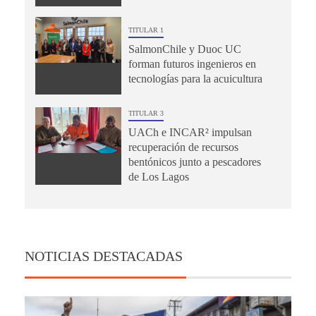
TITULAR 1
SalmonChile y Duoc UC
forman futuros ingenieros en
tecnologías para la acuicultura
TITULAR 3
UACh e INCAR² impulsan
recuperación de recursos
bentónicos junto a pescadores
de Los Lagos
NOTICIAS DESTACADAS