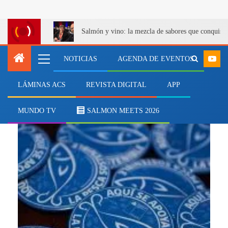
Salmón y vino: la mezcla de sabores que conquist
NOTICIAS
AGENDA DE EVENTOS
LÁMINAS ACS
REVISTA DIGITAL
APP
Sello Azul
MUNDO TV
SALMON MEETS 2026