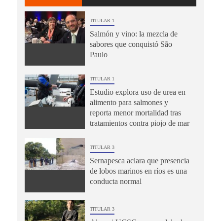
TITULAR 1
Salmón y vino: la mezcla de
sabores que conquistó São
Paulo
TITULAR 1
Estudio explora uso de urea en
alimento para salmones y
reporta menor mortalidad tras
tratamientos contra piojo de mar
TITULAR 3
Sernapesca aclara que presencia
de lobos marinos en ríos es una
conducta normal
TITULAR 3