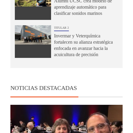
Alumni UCSC crea modelo de
aprendizaje automático para
clasificar sonidos marinos
TITULAR 2
Invermar y Veterquímica
fortalecen su alianza estratégica
enfocada en avanzar hacia la
acuicultura de precisión
NOTICIAS DESTACADAS