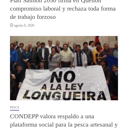
Plan Salmón 2050 firma en Quellón
compromiso laboral y rechaza toda forma
de trabajo forzoso
agosto 6, 2026
PESCA
CONDEPP valora respaldo a una
plataforma social para la pesca artesanal y