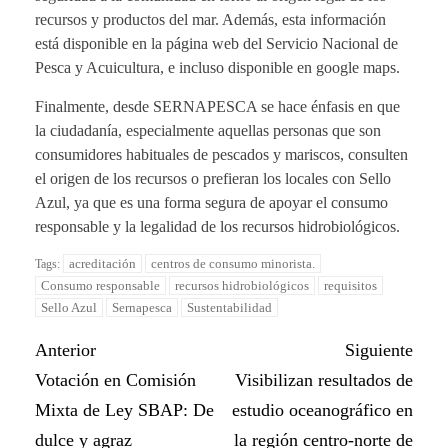
recursos y productos del mar. Además, esta información
está disponible en la página web del Servicio Nacional de
Pesca y Acuicultura, e incluso disponible en google maps.
Finalmente, desde SERNAPESCA se hace énfasis en que
la ciudadanía, especialmente aquellas personas que son
consumidores habituales de pescados y mariscos, consulten
el origen de los recursos o prefieran los locales con Sello
Azul, ya que es una forma segura de apoyar el consumo
responsable y la legalidad de los recursos hidrobiológicos.
acreditación
centros de consumo minorista.
Tags:
Consumo responsable
recursos hidrobiológicos
requisitos
Sello Azul
Sernapesca
Sustentabilidad
Anterior
Siguiente
Votación en Comisión
Visibilizan resultados de
Mixta de Ley SBAP: De
estudio oceanográfico en
dulce y agraz
la región centro-norte de