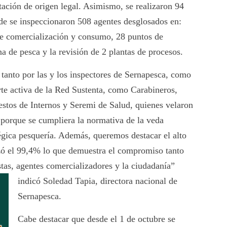
tación de origen legal. Asimismo, se realizaron 94
nde se inspeccionaron 508 agentes desglosados en:
 de comercialización y consumo, 28 puntos de
a de pesca y la revisión de 2 plantas de procesos.
 tanto por las y los inspectores de Sernapesca, como
rte activa de la Red Sustenta, como Carabineros,
stos de Internos y Seremi de Salud, quienes velaron
- porque se cumpliera la normativa de la veda
tégica pesquería. Además, queremos destacar el alto
zó el 99,4% lo que demuestra el compromiso tanto
stas, agentes comercializadores y la ciudadanía”
indicó
Soledad Tapia, directora nacional de
Sernapesca.
Cabe destacar que desde el 1 de octubre se