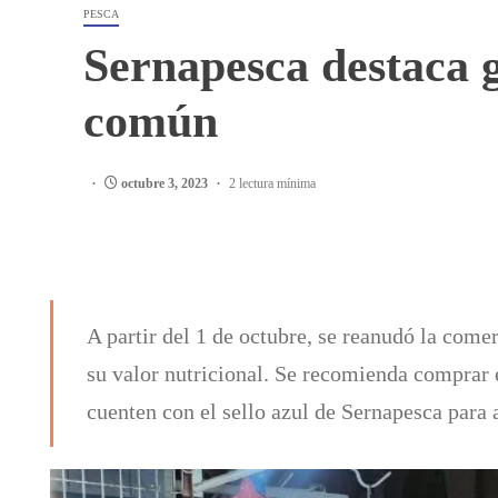
PESCA
Sernapesca destaca 
común
octubre 3, 2023
2 lectura mínima
A partir del 1 de octubre, se reanudó la comer
su valor nutricional. Se recomienda comprar 
cuenten con el sello azul de Sernapesca para 