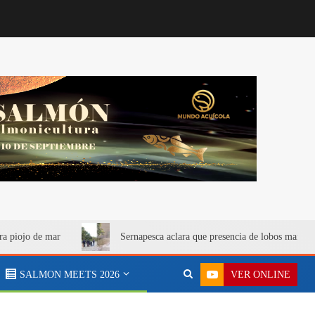
ra piojo de mar
Sernapesca aclara que presencia de lobos marino
VER ONLINE
SALMON MEETS 2026