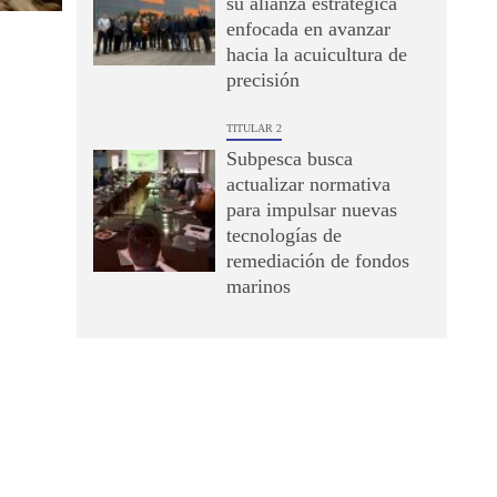
su alianza estratégica
enfocada en avanzar
hacia la acuicultura de
precisión
TITULAR 2
Subpesca busca
actualizar normativa
para impulsar nuevas
tecnologías de
remediación de fondos
marinos