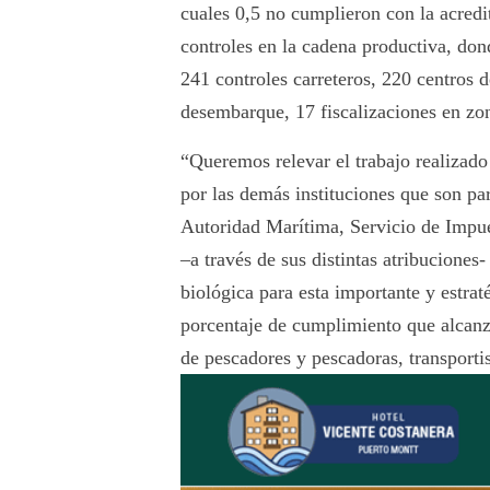
cuales 0,5 no cumplieron con la acredi
controles en la cadena productiva, do
241 controles carreteros, 220 centros
desembarque, 17 fiscalizaciones en zon
“Queremos relevar el trabajo realizado
por las demás instituciones que son pa
Autoridad Marítima, Servicio de Impue
–a través de sus distintas atribuciones
biológica para esta importante y estra
porcentaje de cumplimiento que alcan
de pescadores y pescadoras, transporti