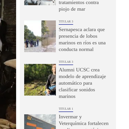
tratamientos contra
piojo de mar
TITULAR 3
Sernapesca aclara que
presencia de lobos
marinos en ríos es una
conducta normal
TITULAR 3
Alumni UCSC crea
modelo de aprendizaje
automático para
clasificar sonidos
marinos
TITULAR 1
Invermar y
Veterquímica fortalecen