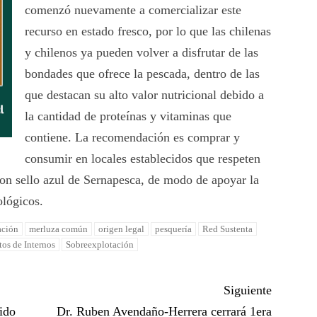
comenzó nuevamente a comercializar este
recurso en estado fresco, por lo que las chilenas
y chilenos ya pueden volver a disfrutar de las
bondades que ofrece la pescada, dentro de las
que destacan su alto valor nutricional debido a
la cantidad de proteínas y vitaminas que
contiene. La recomendación es comprar y
consumir en locales establecidos que respeten
 con sello azul de Sernapesca, de modo de apoyar la
ológicos.
ación
merluza común
origen legal
pesquería
Red Sustenta
tos de Internos
Sobreexplotación
Siguiente
uido
Dr. Ruben Avendaño-Herrera cerrará 1era