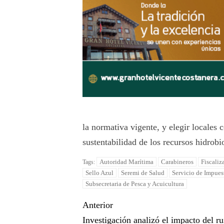
la normativa vigente, y elegir locales
sustentabilidad de los recursos hidrobi
Autoridad Marítima
Carabineros
Fiscaliz
Tags:
Sello Azul
Seremi de Salud
Servicio de Impues
Subsecretaria de Pesca y Acuicultura
Anterior
Investigación analizó el impacto del r