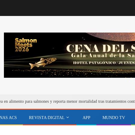
ea en alimento para salmones y reporta menor mortalidad tras tratamientos cont
NAS ACS
REVISTA DIGITAL
APP
MUNDO TV