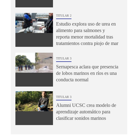
TITULAR 2
Estudio explora uso de urea en
alimento para salmones y
reporta menor mortalidad tras
tratamientos contra piojo de mar
TITULAR 3
Sernapesca aclara que presencia
de lobos marinos en ríos es una
conducta normal
TITULAR 3
Alumni UCSC crea modelo de
aprendizaje automático para
clasificar sonidos marinos