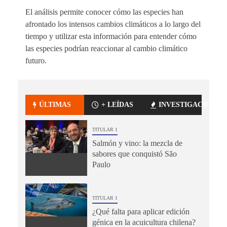
El análisis permite conocer cómo las especies han
afrontado los intensos cambios climáticos a lo largo del
tiempo y utilizar esta información para entender cómo
las especies podrían reaccionar al cambio climático
futuro.
ÚLTIMAS
+ LEÍDAS
INVESTIGACIÓN
TITULAR 1
Salmón y vino: la mezcla de
sabores que conquistó São
Paulo
TITULAR 1
¿Qué falta para aplicar edición
génica en la acuicultura chilena?