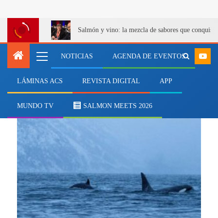
Salmón y vino: la mezcla de sabores que conquist
NOTICIAS
AGENDA DE EVENTOS
LÁMINAS ACS
REVISTA DIGITAL
APP
tiburones
MUNDO TV
SALMON MEETS 2026