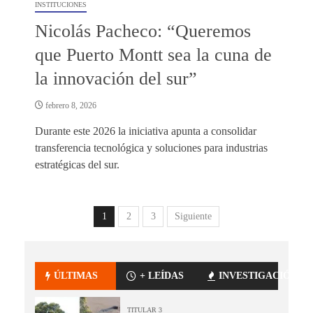
INSTITUCIONES
Nicolás Pacheco: “Queremos
que Puerto Montt sea la cuna de
la innovación del sur”
febrero 8, 2026
Durante este 2026 la iniciativa apunta a consolidar
transferencia tecnológica y soluciones para industrias
estratégicas del sur.
1
2
3
Siguiente
ÚLTIMAS
+ LEÍDAS
INVESTIGACIÓN
TITULAR 3