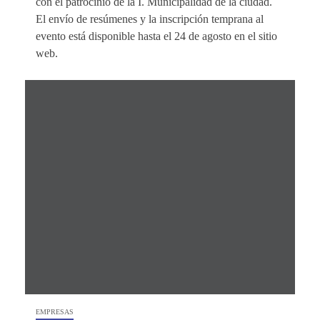
con el patrocinio de la I. Municipalidad de la ciudad.
El envío de resúmenes y la inscripción temprana al
evento está disponible hasta el 24 de agosto en el sitio
web.
EMPRESAS