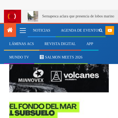
Sernapesca aclara que presencia de lobos marinos 
NOTICIAS
AGENDA DE EVENTOS
LÁMINAS ACS
REVISTA DIGITAL
APP
Transferencia Tecnológica
MUNDO TV
SALMON MEETS 2026