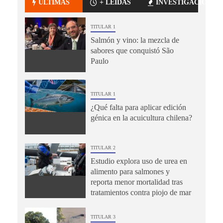
ÚLTIMAS
+ LEÍDAS
INVESTIGACIÓN
TITULAR 1
Salmón y vino: la mezcla de
sabores que conquistó São
Paulo
TITULAR 1
¿Qué falta para aplicar edición
génica en la acuicultura chilena?
TITULAR 2
Estudio explora uso de urea en
alimento para salmones y
reporta menor mortalidad tras
tratamientos contra piojo de mar
TITULAR 3