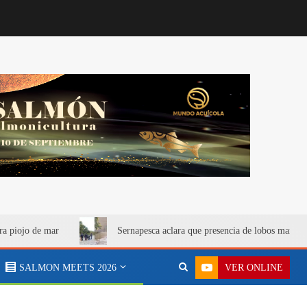
ra piojo de mar
Sernapesca aclara que presencia de lobos marino
VER ONLINE
SALMON MEETS 2026