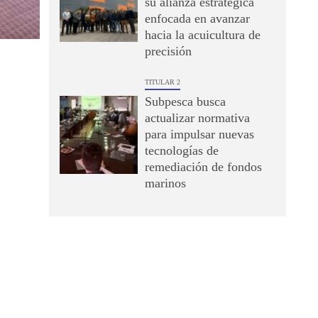
su alianza estratégica
enfocada en avanzar
hacia la acuicultura de
precisión
TITULAR 2
Subpesca busca
actualizar normativa
para impulsar nuevas
tecnologías de
remediación de fondos
marinos