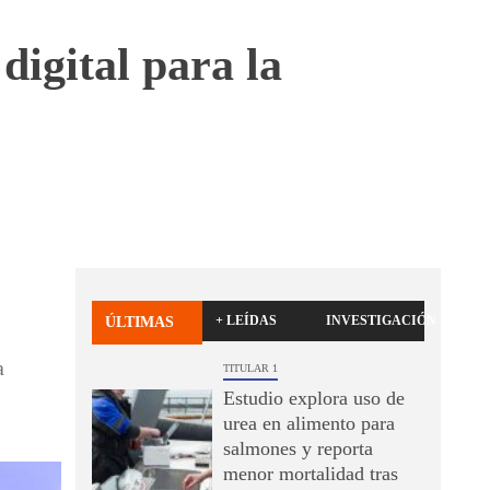
digital para la
+ LEÍDAS
INVESTIGACIÓN
ÚLTIMAS
a
TITULAR 1
Estudio explora uso de
urea en alimento para
salmones y reporta
menor mortalidad tras