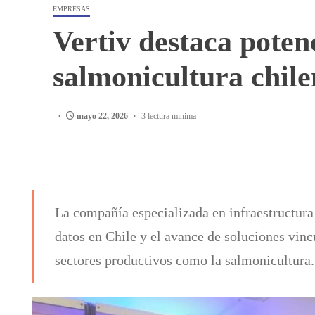
EMPRESAS
Vertiv destaca potenc
salmonicultura chil
mayo 22, 2026
3 lectura mínima
La compañía especializada en infraestructura d
datos en Chile y el avance de soluciones vincu
sectores productivos como la salmonicultura.