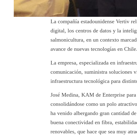
La compañía estadounidense Vertiv rele
digital, los centros de datos y la intel
salmonicultura, en un contexto marcado 
avance de nuevas tecnologías en Chile
La empresa, especializada en infraestru
comunicación, suministra soluciones vi
infraestructura tecnológica para distin
José Medina, KAM de Enterprise para V
consolidándose como un polo atractivo p
ha venido albergando gran cantidad de
buena conectividad en fibra, estabilida
renovables, que hace que sea muy atrac