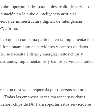
o abre oportunidades para el desarrollo de servicios
putación en la nube e inteligencia artificial.
cios de infraestructura digital, de inteligencia
e”, afirmó.
plicó que la compañía participa en la implementación
el funcionamiento de servidores y centros de datos.
ter se necesita enfriar y energizar estos chips y
inistramos, implementamos y damos servicios a todos
fraestructura ya es requerida por diversos sectores
. “Todas las empresas necesitan tener servidores,
canos, chips de IA. Para soportar estos servicios se