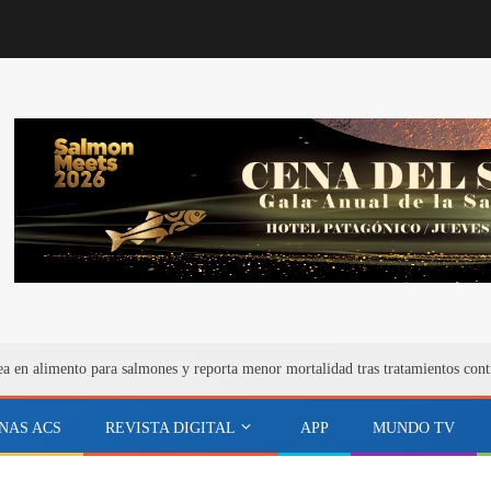
ea en alimento para salmones y reporta menor mortalidad tras tratamientos cont
NAS ACS
REVISTA DIGITAL
APP
MUNDO TV