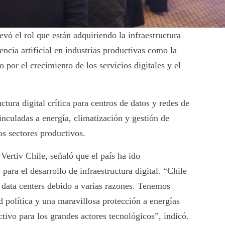
vó el rol que están adquiriendo la infraestructura
igencia artificial en industrias productivas como la
por el crecimiento de los servicios digitales y el
.
ctura digital crítica para centros de datos y redes de
nculadas a energía, climatización y gestión de
tos sectores productivos.
ertiv Chile, señaló que el país ha ido
ara el desarrollo de infraestructura digital. “Chile
 data centers debido a varias razones. Tenemos
d política y una maravillosa protección a energías
tivo para los grandes actores tecnológicos”, indicó.