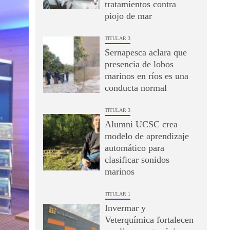
tratamientos contra
piojo de mar
TITULAR 3
Sernapesca aclara que
presencia de lobos
marinos en ríos es una
conducta normal
TITULAR 3
Alumni UCSC crea
modelo de aprendizaje
automático para
clasificar sonidos
marinos
TITULAR 1
Invermar y
Veterquímica fortalecen