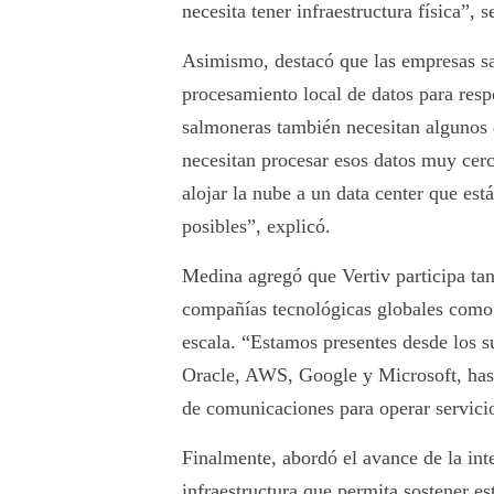
necesita tener infraestructura física”, s
Asimismo, destacó que las empresas sa
procesamiento local de datos para resp
salmoneras también necesitan algunos d
necesitan procesar esos datos muy cerc
alojar la nube a un data center que es
posibles”, explicó.
Medina agregó que Vertiv participa tan
compañías tecnológicas globales como
escala. “Estamos presentes desde los s
Oracle, AWS, Google y Microsoft, has
de comunicaciones para operar servicio
Finalmente, abordó el avance de la inte
infraestructura que permita sostener e