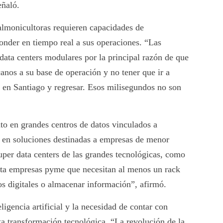
eñaló.
lmonicultoras requieren capacidades de
onder en tiempo real a sus operaciones. “Las
ata centers modulares por la principal razón de que
anos a su base de operación y no tener que ir a
tá en Santiago y regresar. Esos milisegundos no son
to en grandes centros de datos vinculados a
 en soluciones destinadas a empresas de menor
uper data centers de las grandes tecnológicas, como
ta empresas pyme que necesitan al menos un rack
s digitales o almacenar información”, afirmó.
ligencia artificial y la necesidad de contar con
sta transformación tecnológica. “La revolución de la