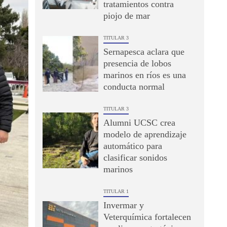
tratamientos contra
piojo de mar
TITULAR 3
Sernapesca aclara que
presencia de lobos
marinos en ríos es una
conducta normal
TITULAR 3
Alumni UCSC crea
modelo de aprendizaje
automático para
clasificar sonidos
marinos
TITULAR 1
Invermar y
Veterquímica fortalecen