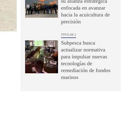
su alianza estratégica
enfocada en avanzar
hacia la acuicultura de
precisión
TITULAR 2
Subpesca busca
actualizar normativa
para impulsar nuevas
tecnologías de
remediación de fondos
marinos