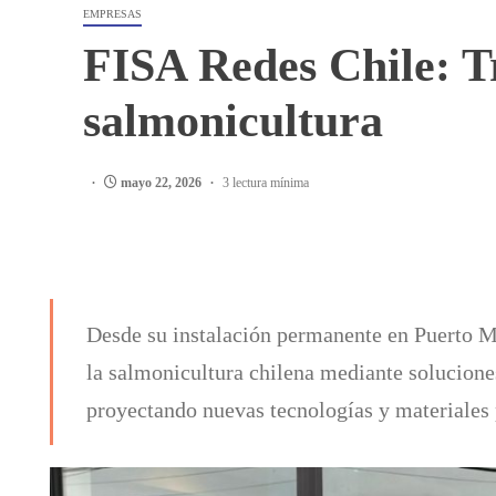
EMPRESAS
FISA Redes Chile: T
salmonicultura
mayo 22, 2026
3 lectura mínima
Desde su instalación permanente en Puerto Mo
la salmonicultura chilena mediante soluciones
proyectando nuevas tecnologías y materiales p