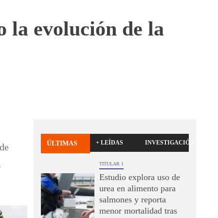
la evolución de la
+ LEÍDAS
INVESTIGACIÓN
ÚLTIMAS
 de
,
TITULAR 1
Estudio explora uso de
urea en alimento para
salmones y reporta
menor mortalidad tras