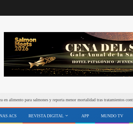
ea en alimento para salmones y reporta menor mortalidad tras tratamientos cont
NAS ACS
REVISTA DIGITAL
APP
MUNDO TV