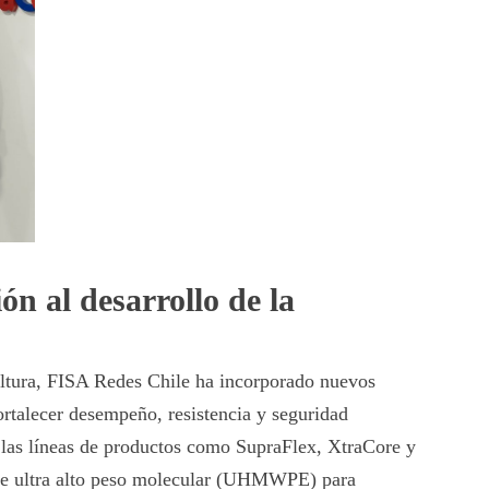
n al desarrollo de la
ultura, FISA Redes Chile ha incorporado nuevos
ortalecer desempeño, resistencia y seguridad
n las líneas de productos como
SupraFlex, XtraCore y
 de ultra alto peso molecular (UHMWPE) para