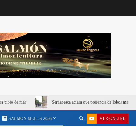
ra piojo de mar
Sernapesca aclara que presencia de lobos marino
VER ONLINE
SALMON MEETS 2026