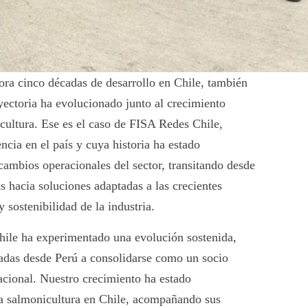
ra cinco décadas de desarrollo en Chile, también
yectoria ha evolucionado junto al crecimiento
cultura. Ese es el caso de FISA Redes Chile,
cia en el país y cuya historia ha estado
 cambios operacionales del sector, transitando desde
s hacia soluciones adaptadas a las crecientes
 sostenibilidad de la industria.
ile ha experimentado una evolución sostenida,
adas desde Perú a consolidarse como un socio
nacional. Nuestro crecimiento ha estado
 la salmonicultura en Chile, acompañando sus