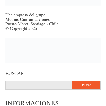
Una empresa del grupo:
Medios Comunicaciones
Puerto Montt, Santiago - Chile
© Copyright 2026
BUSCAR
Buscar
INFORMACIONES