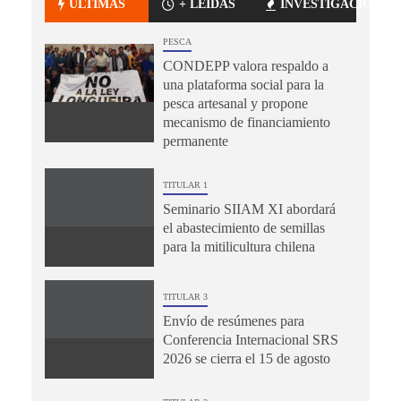
ÚLTIMAS
+ LEÍDAS
INVESTIGACIÓN
PESCA
CONDEPP valora respaldo a
una plataforma social para la
pesca artesanal y propone
mecanismo de financiamiento
permanente
TITULAR 1
Seminario SIIAM XI abordará
el abastecimiento de semillas
para la mitilicultura chilena
TITULAR 3
Envío de resúmenes para
Conferencia Internacional SRS
2026 se cierra el 15 de agosto