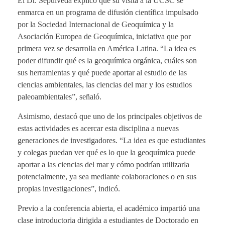
El Dr. Sepúlveda explicó que su visita a la UCSC se
enmarca en un programa de difusión científica impulsado
por la Sociedad Internacional de Geoquímica y la
Asociación Europea de Geoquímica, iniciativa que por
primera vez se desarrolla en América Latina. “La idea es
poder difundir qué es la geoquímica orgánica, cuáles son
sus herramientas y qué puede aportar al estudio de las
ciencias ambientales, las ciencias del mar y los estudios
paleoambientales”, señaló.
Asimismo, destacó que uno de los principales objetivos de
estas actividades es acercar esta disciplina a nuevas
generaciones de investigadores. “La idea es que estudiantes
y colegas puedan ver qué es lo que la geoquímica puede
aportar a las ciencias del mar y cómo podrían utilizarla
potencialmente, ya sea mediante colaboraciones o en sus
propias investigaciones”, indicó.
Previo a la conferencia abierta, el académico impartió una
clase introductoria dirigida a estudiantes de Doctorado en