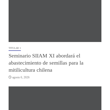
TITULAR 1
Seminario SIIAM XI abordará el
abastecimiento de semillas para la
mitilicultura chilena
agosto 6, 2026