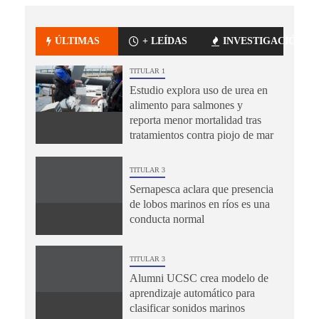
ÚLTIMAS
+ LEÍDAS
INVESTIGACIÓN
TITULAR 1
Estudio explora uso de urea en
alimento para salmones y
reporta menor mortalidad tras
tratamientos contra piojo de mar
TITULAR 3
Sernapesca aclara que presencia
de lobos marinos en ríos es una
conducta normal
TITULAR 3
Alumni UCSC crea modelo de
aprendizaje automático para
clasificar sonidos marinos