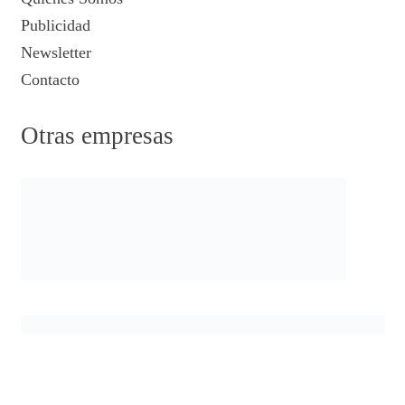
Publicidad
Newsletter
Contacto
Otras empresas