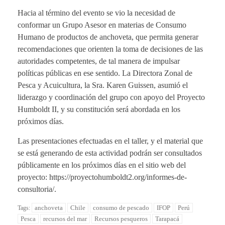
Hacia al término del evento se vio la necesidad de
conformar un Grupo Asesor en materias de Consumo
Humano de productos de anchoveta, que permita generar
recomendaciones que orienten la toma de decisiones de las
autoridades competentes, de tal manera de impulsar
políticas públicas en ese sentido. La Directora Zonal de
Pesca y Acuicultura, la Sra. Karen Guissen, asumió el
liderazgo y coordinación del grupo con apoyo del Proyecto
Humboldt II, y su constitución será abordada en los
próximos días.
Las presentaciones efectuadas en el taller, y el material que
se está generando de esta actividad podrán ser consultados
públicamente en los próximos días en el sitio web del
proyecto: https://proyectohumboldt2.org/informes-de-
consultoria/.
anchoveta
Chile
consumo de pescado
IFOP
Perú
Tags:
Pesca
recursos del mar
Recursos pesqueros
Tarapacá