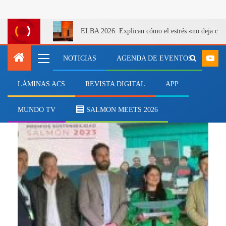
ELBA 2026: Explican cómo el estrés «no deja cicatr
NOTICIAS
AGENDA DE EVENTOS
LÁMINAS ACS
REVISTA DIGITAL
APP
Eventos
MUNDO TV
SALMON MEETS 2026