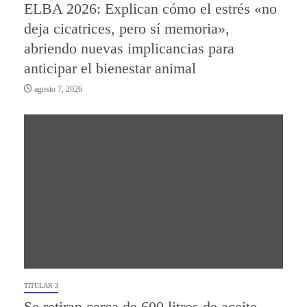
ELBA 2026: Explican cómo el estrés «no
deja cicatrices, pero sí memoria»,
abriendo nuevas implicancias para
anticipar el bienestar animal
agosto 7, 2026
TITULAR 3
Se retiran cerca de 600 litros de aceite