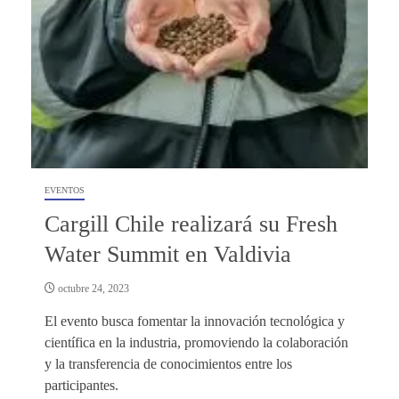
EVENTOS
Cargill Chile realizará su Fresh
Water Summit en Valdivia
octubre 24, 2023
El evento busca fomentar la innovación tecnológica y
científica en la industria, promoviendo la colaboración
y la transferencia de conocimientos entre los
participantes.