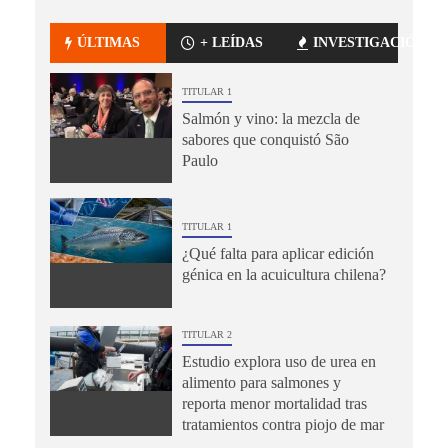
ÚLTIMAS
+ LEÍDAS
INVESTIGACIÓN
TITULAR 1
Salmón y vino: la mezcla de
sabores que conquistó São
Paulo
TITULAR 1
¿Qué falta para aplicar edición
génica en la acuicultura chilena?
TITULAR 2
Estudio explora uso de urea en
alimento para salmones y
reporta menor mortalidad tras
tratamientos contra piojo de mar