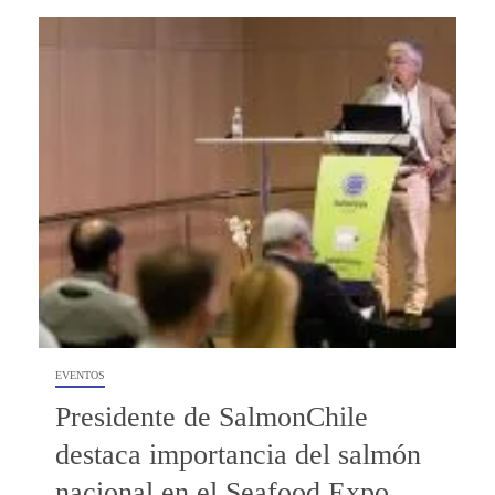
EVENTOS
Presidente de SalmonChile
destaca importancia del salmón
nacional en el Seafood Expo