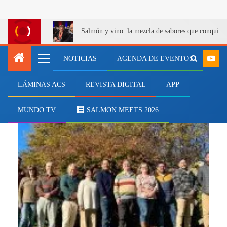
Salmón y vino: la mezcla de sabores que conquist
NOTICIAS
AGENDA DE EVENTOS
LÁMINAS ACS
REVISTA DIGITAL
APP
Eventos
MUNDO TV
SALMON MEETS 2026