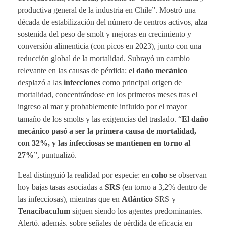
productiva general de la industria en Chile”. Mostró una
década de estabilización del número de centros activos, alza
sostenida del peso de smolt y mejoras en crecimiento y
conversión alimenticia (con picos en 2023), junto con una
reducción global de la mortalidad. Subrayó un cambio
relevante en las causas de pérdida:
el daño mecánico
desplazó a las
infecciones
como principal origen de
mortalidad, concentrándose en los primeros meses tras el
ingreso al mar y probablemente influido por el mayor
tamaño de los smolts y las exigencias del traslado. “
El daño
mecánico pasó a ser la primera causa de mortalidad,
con 32%, y las infecciosas se mantienen en torno al
27%
”, puntualizó.
Leal distinguió la realidad por especie: en
coho
se observan
hoy bajas tasas asociadas a
SRS
(en torno a 3,2% dentro de
las infecciosas), mientras que en
Atlántico
SRS y
Tenacibaculum
siguen siendo los agentes predominantes.
Alertó, además, sobre señales de pérdida de eficacia en