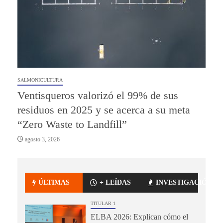
SALMONICULTURA
Ventisqueros valorizó el 99% de sus
residuos en 2025 y se acerca a su meta
“Zero Waste to Landfill”
agosto 3, 2026
ÚLTIMAS
+ LEÍDAS
INVESTIGACIÓN
TITULAR 1
ELBA 2026: Explican cómo el