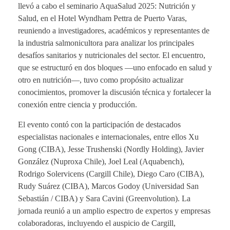
llevó a cabo el seminario AquaSalud 2025: Nutrición y
Salud, en el Hotel Wyndham Pettra de Puerto Varas,
reuniendo a investigadores, académicos y representantes de
la industria salmonicultora para analizar los principales
desafíos sanitarios y nutricionales del sector. El encuentro,
que se estructuró en dos bloques —uno enfocado en salud y
otro en nutrición—, tuvo como propósito actualizar
conocimientos, promover la discusión técnica y fortalecer la
conexión entre ciencia y producción.
El evento contó con la participación de destacados
especialistas nacionales e internacionales, entre ellos Xu
Gong (CIBA), Jesse Trushenski (Nordly Holding), Javier
González (Nuproxa Chile), Joel Leal (Aquabench),
Rodrigo Solervicens (Cargill Chile), Diego Caro (CIBA),
Rudy Suárez (CIBA), Marcos Godoy (Universidad San
Sebastián / CIBA) y Sara Cavini (Greenvolution). La
jornada reunió a un amplio espectro de expertos y empresas
colaboradoras, incluyendo el auspicio de Cargill,