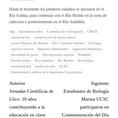
Hasta el momento los primeros estudios se iniciaron en el
Río Icalma, para continuar con el Río Biobío en la zona de
cabecera y posteriormente en el Río Andalién.
Aplochiton zebra
Carmelita de Concepción
CIBAS
Tags:
conservación
conservación de fauna nativa
cuenca Región del Biobío
Dra. Catterina Sobenes
Ecología
especies nativas
Impactos ambientales
ingeniería hidráulica
movilidad de peces
Oncorhynchus mykiss
Peladilla
Percilia irwini
Río Andalién
Río Biobío
Río Icalma
sostenibilidad
trucha arcoíris
UCSC
Universidad Católica de la Santísima Concepción
Anterior
Siguiente
Jornadas Científicas de
Estudiantes de Biología
Llico: 10 años
Marina UCSC
contribuyendo a la
participaron en
educación en clave
Conmemoración del Día