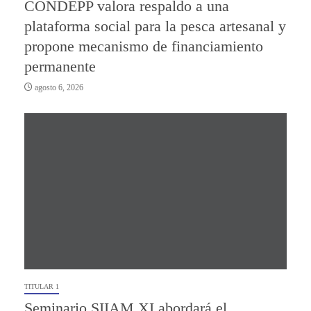
CONDEPP valora respaldo a una
plataforma social para la pesca artesanal y
propone mecanismo de financiamiento
permanente
agosto 6, 2026
TITULAR 1
Seminario SIIAM XI abordará el