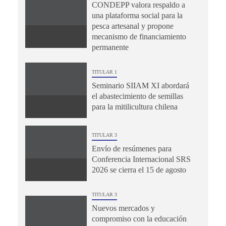
CONDEPP valora respaldo a
una plataforma social para la
pesca artesanal y propone
mecanismo de financiamiento
permanente
TITULAR 1
Seminario SIIAM XI abordará
el abastecimiento de semillas
para la mitilicultura chilena
TITULAR 3
Envío de resúmenes para
Conferencia Internacional SRS
2026 se cierra el 15 de agosto
TITULAR 3
Nuevos mercados y
compromiso con la educación