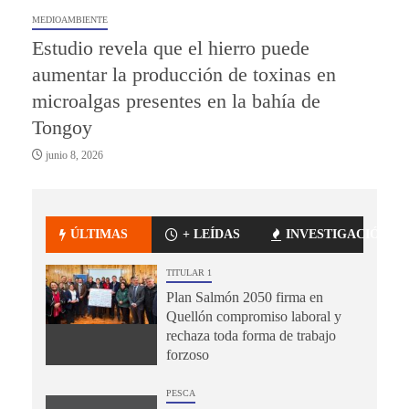
MEDIOAMBIENTE
Estudio revela que el hierro puede
aumentar la producción de toxinas en
microalgas presentes en la bahía de
Tongoy
junio 8, 2026
ÚLTIMAS
+ LEÍDAS
INVESTIGACIÓN
TITULAR 1
Plan Salmón 2050 firma en
Quellón compromiso laboral y
rechaza toda forma de trabajo
forzoso
PESCA