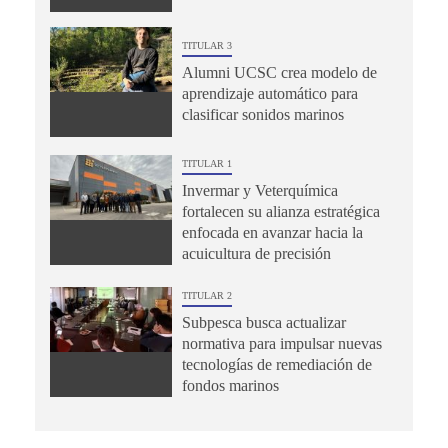
TITULAR 3
Alumni UCSC crea modelo de
aprendizaje automático para
clasificar sonidos marinos
TITULAR 1
Invermar y Veterquímica
fortalecen su alianza estratégica
enfocada en avanzar hacia la
acuicultura de precisión
TITULAR 2
Subpesca busca actualizar
normativa para impulsar nuevas
tecnologías de remediación de
fondos marinos