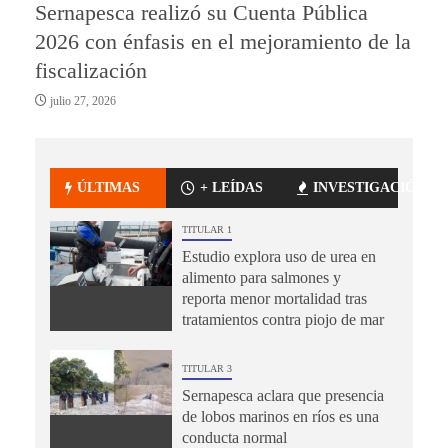
Sernapesca realizó su Cuenta Pública
2026 con énfasis en el mejoramiento de la
fiscalización
julio 27, 2026
ÚLTIMAS
+ LEÍDAS
INVESTIGACIÓN
TITULAR 1
Estudio explora uso de urea en
alimento para salmones y
reporta menor mortalidad tras
tratamientos contra piojo de mar
TITULAR 3
Sernapesca aclara que presencia
de lobos marinos en ríos es una
conducta normal