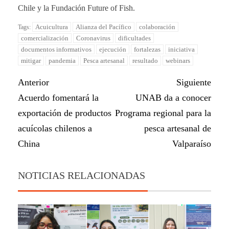
Chile y la Fundación Future of Fish.
Acuicultura
Alianza del Pacífico
colaboración
Tags:
comercialización
Coronavirus
dificultades
documentos informativos
ejecución
fortalezas
iniciativa
mitigar
pandemia
Pesca artesanal
resultado
webinars
Anterior
Siguiente
Acuerdo fomentará la
UNAB da a conocer
exportación de productos
Programa regional para la
acuícolas chilenos a
pesca artesanal de
China
Valparaíso
NOTICIAS RELACIONADAS