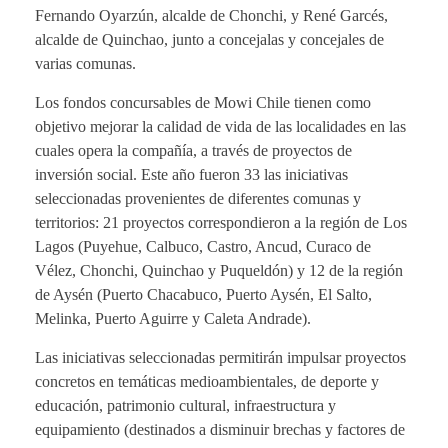
Fernando Oyarzún, alcalde de Chonchi, y René Garcés,
alcalde de Quinchao, junto a concejalas y concejales de
varias comunas.
Los fondos concursables de Mowi Chile tienen como
objetivo mejorar la calidad de vida de las localidades en las
cuales opera la compañía, a través de proyectos de
inversión social. Este año fueron 33 las iniciativas
seleccionadas provenientes de diferentes comunas y
territorios: 21 proyectos correspondieron a la región de Los
Lagos (Puyehue, Calbuco, Castro, Ancud, Curaco de
Vélez, Chonchi, Quinchao y Puqueldón) y 12 de la región
de Aysén (Puerto Chacabuco, Puerto Aysén, El Salto,
Melinka, Puerto Aguirre y Caleta Andrade).
Las iniciativas seleccionadas permitirán impulsar proyectos
concretos en temáticas medioambientales, de deporte y
educación, patrimonio cultural, infraestructura y
equipamiento (destinados a disminuir brechas y factores de