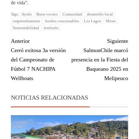
de vida”.
Aysén
Buen vecino
Comunidad
desarrollo local
Tags:
emprendimiento
fondos concursables
Los Lagos
Mowi
Sustentabilidad
territorio
Anterior
Siguiente
Cerró exitosa 3a versión
SalmonChile marcó
del Campeonato de
presencia en la Fiesta del
Fútbol 7 NACHIPA
Baqueano 2025 en
Wellboats
Melipeuco
NOTICIAS RELACIONADAS