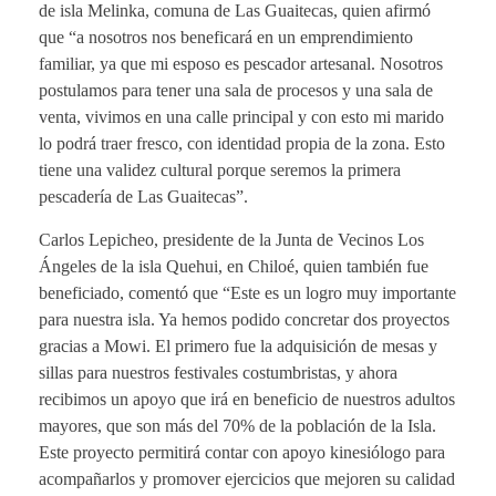
de isla Melinka, comuna de Las Guaitecas, quien afirmó
que “a nosotros nos beneficará en un emprendimiento
familiar, ya que mi esposo es pescador artesanal. Nosotros
postulamos para tener una sala de procesos y una sala de
venta, vivimos en una calle principal y con esto mi marido
lo podrá traer fresco, con identidad propia de la zona. Esto
tiene una validez cultural porque seremos la primera
pescadería de Las Guaitecas”.
Carlos Lepicheo, presidente de la Junta de Vecinos Los
Ángeles de la isla Quehui, en Chiloé, quien también fue
beneficiado, comentó que “Este es un logro muy importante
para nuestra isla. Ya hemos podido concretar dos proyectos
gracias a Mowi. El primero fue la adquisición de mesas y
sillas para nuestros festivales costumbristas, y ahora
recibimos un apoyo que irá en beneficio de nuestros adultos
mayores, que son más del 70% de la población de la Isla.
Este proyecto permitirá contar con apoyo kinesiólogo para
acompañarlos y promover ejercicios que mejoren su calidad