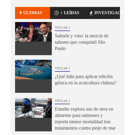
ÚLTIMAS
+ LEÍDAS
INVESTIGACIÓN
TITULAR 1
Salmón y vino: la mezcla de
sabores que conquistó São
Paulo
TITULAR 1
¿Qué falta para aplicar edición
génica en la acuicultura chilena?
TITULAR 2
Estudio explora uso de urea en
alimento para salmones y
reporta menor mortalidad tras
tratamientos contra piojo de mar