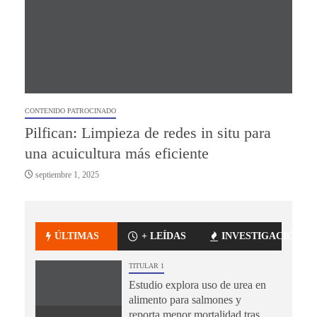
CONTENIDO PATROCINADO
Pilfican: Limpieza de redes in situ para
una acuicultura más eficiente
septiembre 1, 2025
ÚLTIMAS
+ LEÍDAS
INVESTIGACIÓN
TITULAR 1
Estudio explora uso de urea en
alimento para salmones y
reporta menor mortalidad tras