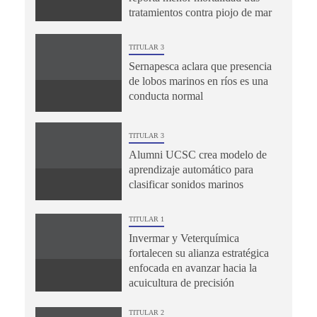
tratamientos contra piojo de mar
TITULAR 3
Sernapesca aclara que presencia
de lobos marinos en ríos es una
conducta normal
TITULAR 3
Alumni UCSC crea modelo de
aprendizaje automático para
clasificar sonidos marinos
TITULAR 1
Invermar y Veterquímica
fortalecen su alianza estratégica
enfocada en avanzar hacia la
acuicultura de precisión
TITULAR 2