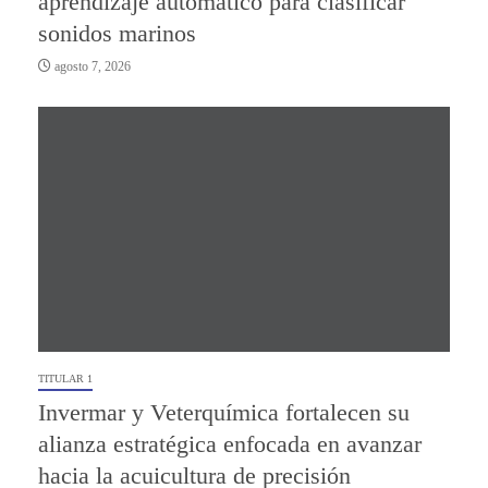
aprendizaje automático para clasificar
sonidos marinos
agosto 7, 2026
TITULAR 1
Invermar y Veterquímica fortalecen su
alianza estratégica enfocada en avanzar
hacia la acuicultura de precisión