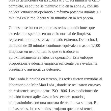
breves detenciones en las zonas A y C. Al finalizar el ciclo
completo, el equipo se mantuvo fijo en la zona A, con sus
hélices Vibraclean operando a máxima potencia durante 10
minutos en la red lobera y 30 minutos en la red pecera.
Con esto, se buscó exponer las redes a condiciones que
exceden lo esperable en un ciclo normal de limpieza,
representando un estrés acumulado extremo. De hecho, la
duración de 30 minutos continuos equivale a más de 1.100
limpiezas en uso normal, lo que se traduce en
aproximadamente 23 años de operación. Este enfoque
proporciona evidencia empírica suficiente para evaluar la
presencia o ausencia de deterioro.
Finalizada la prueba en terreno, las redes fueron remitidas al
laboratorio de Mar Mau Ltda., donde se realizaron ensayos
de resistencia según norma ISO 1806. Las mediciones de
tracción fueron aplicadas en los sectores tratados,
comparándolos con una muestra de red nueva sin uso. En
ambas redes, los resultados arrojaron que la resistencia