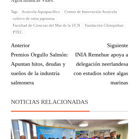
Agroclimáticas Vides.
Acuícola Aquapacífico
Centro de Innovación Acuícola
Tags:
cultivo de ostra japonesa
Facultad de Ciencias del Mar de la UCN
Fundación Chinquihue
PTEC
Anterior
Siguiente
Premios Orgullo Salmón:
INIA Remehue apoya a
Apuntan hitos, deudas y
delegación neerlandesa
sueños de la industria
con estudios sobre algas
salmonera
marinas
NOTICIAS RELACIONADAS