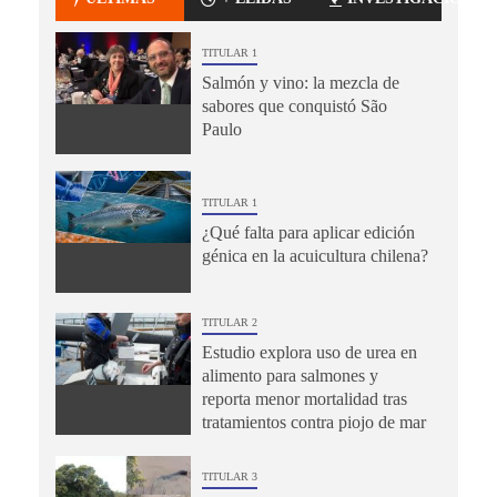
TITULAR 1
Salmón y vino: la mezcla de
sabores que conquistó São
Paulo
TITULAR 1
¿Qué falta para aplicar edición
génica en la acuicultura chilena?
TITULAR 2
Estudio explora uso de urea en
alimento para salmones y
reporta menor mortalidad tras
tratamientos contra piojo de mar
TITULAR 3