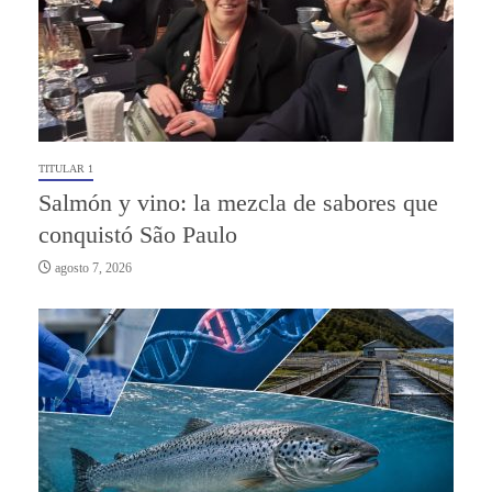
TITULAR 1
Salmón y vino: la mezcla de sabores que
conquistó São Paulo
agosto 7, 2026