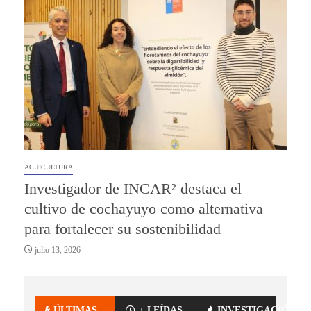
ACUICULTURA
Investigador de INCAR² destaca el
cultivo de cochayuyo como alternativa
para fortalecer su sostenibilidad
julio 13, 2026
ÚLTIMAS
+ LEÍDAS
INVESTIGACIÓN