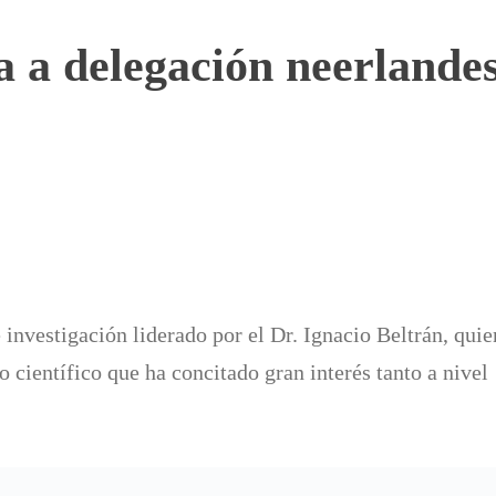
a delegación neerlandesa
 investigación liderado por el Dr. Ignacio Beltrán, quie
o científico que ha concitado gran interés tanto a nivel