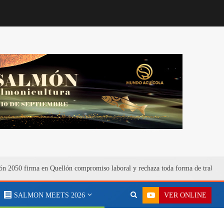
n 2050 firma en Quellón compromiso laboral y rechaza toda forma de trabajo
VER ONLINE
SALMON MEETS 2026