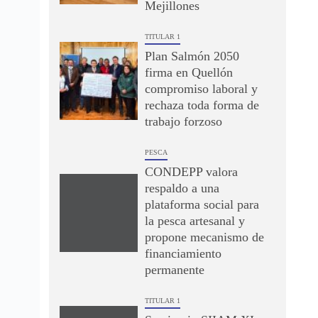
Mejillones
TITULAR 1
Plan Salmón 2050
firma en Quellón
compromiso laboral y
rechaza toda forma de
trabajo forzoso
PESCA
CONDEPP valora
respaldo a una
plataforma social para
la pesca artesanal y
propone mecanismo de
financiamiento
permanente
TITULAR 1