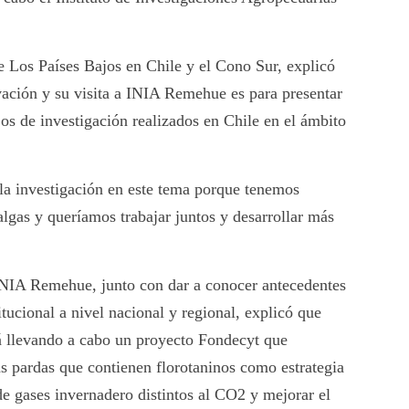
e Los Países Bajos en Chile y el Cono Sur, explicó
vación y su visita a INIA Remehue es para presentar
jos de investigación realizados en Chile en el ámbito
a investigación en este tema porque tenemos
lgas y queríamos trabajar juntos y desarrollar más
 INIA Remehue, junto con dar a conocer antecedentes
itucional a nivel nacional y regional, explicó que
 llevando a cabo un proyecto Fondecyt que
as pardas que contienen florotaninos como estrategia
de gases invernadero distintos al CO2 y mejorar el