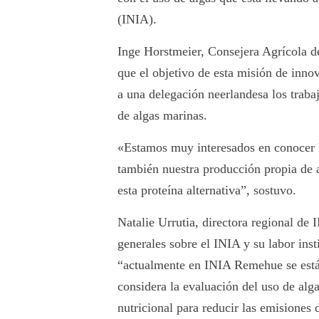
(INIA).
Inge Horstmeier, Consejera Agrícola d
que el objetivo de esta misión de inno
a una delegación neerlandesa los traba
de algas marinas.
«Estamos muy interesados en conocer l
también nuestra producción propia de a
esta proteína alternativa”, sostuvo.
Natalie Urrutia, directora regional de
generales sobre el INIA y su labor inst
“actualmente en INIA Remehue se está
considera la evaluación del uso de alg
nutricional para reducir las emisiones 