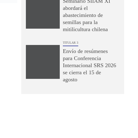
Seminario SIIAM XI
abordará el
abastecimiento de
semillas para la
mitilicultura chilena
TITULAR 3
Envío de resúmenes
para Conferencia
Internacional SRS 2026
se cierra el 15 de
agosto