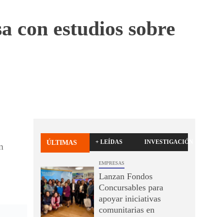
 con estudios sobre
+ LEÍDAS
INVESTIGACIÓN
ÚLTIMAS
n
EMPRESAS
Lanzan Fondos
Concursables para
apoyar iniciativas
comunitarias en