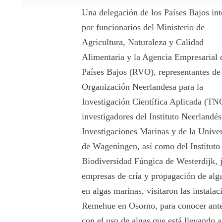
Una delegación de los Países Bajos in
por funcionarios del Ministerio de
Agricultura, Naturaleza y Calidad
Alimentaria y la Agencia Empresarial 
Países Bajos (RVO), representantes de
Organización Neerlandesa para la
Investigación Científica Aplicada (TN
investigadores del Instituto Neerlandés
Investigaciones Marinas y de la Unive
de Wageningen, así como del Instituto
Biodiversidad Fúngica de Westerdijk, 
empresas de cría y propagación de alg
en algas marinas, visitaron las instal
Remehue en Osorno, para conocer antec
con el uso de algas que está llevando a