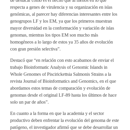
de destacar como es el hecho que al menos en lo que
respecta a genes de virulencia y su organización en islas
genómicas, al parecer hay diferencias interesantes entre los
genogrupos LF y los EM, ya que los primeros muestran
mayor diversidad en la conformación y variación de islas
genomas, mientras los tipos EM son mucho más
homogéneos a lo largo de estos ya 35 años de evolución
con gran presión selectiva”.
Destacó que “en relación con esto acabamos de enviar el
trabajo Bioinformatic Analysis of Genomic Islands in
Whole Genomes of Piscirickettsia Salmonis Strains a la
revista Journal of Bioinformatics and Genomics, en el que
abordamos estos temas de comparación y evolución de
genomas desde el original LF-89 hasta los últimos de hace
solo un par de años”.
En cuanto a la forma en que la academia y el sector
productivo deben enfrentar la evolución del genoma de este
patógeno, el investigador afirmó que se debe desarrollar un