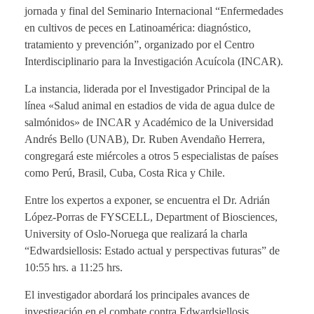
jornada y final del Seminario Internacional “Enfermedades
en cultivos de peces en Latinoamérica: diagnóstico,
tratamiento y prevención”, organizado por el Centro
Interdisciplinario para la Investigación Acuícola (INCAR).
La instancia, liderada por el Investigador Principal de la
línea «Salud animal en estadios de vida de agua dulce de
salmónidos» de INCAR y Académico de la Universidad
Andrés Bello (UNAB), Dr. Ruben Avendaño Herrera,
congregará este miércoles a otros 5 especialistas de países
como Perú, Brasil, Cuba, Costa Rica y Chile.
Entre los expertos a exponer, se encuentra el Dr. Adrián
López-Porras de FYSCELL, Department of Biosciences,
University of Oslo-Noruega que realizará la charla
“Edwardsiellosis: Estado actual y perspectivas futuras” de
10:55 hrs. a 11:25 hrs.
El investigador abordará los principales avances de
investigación en el combate contra Edwardsiellosis,