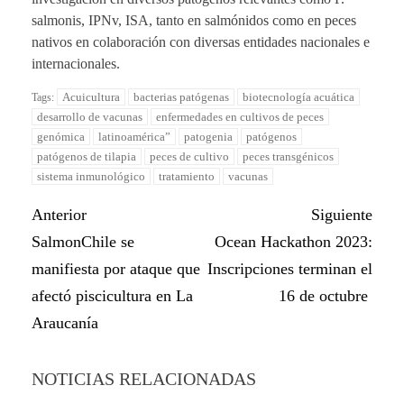
salmonis, IPNv, ISA, tanto en salmónidos como en peces
nativos en colaboración con diversas entidades nacionales e
internacionales.
Acuicultura
bacterias patógenas
biotecnología acuática
Tags:
desarrollo de vacunas
enfermedades en cultivos de peces
genómica
latinoamérica”
patogenia
patógenos
patógenos de tilapia
peces de cultivo
peces transgénicos
sistema inmunológico
tratamiento
vacunas
Anterior
Siguiente
SalmonChile se
Ocean Hackathon 2023:
manifiesta por ataque que
Inscripciones terminan el
afectó piscicultura en La
16 de octubre
Araucanía
NOTICIAS RELACIONADAS