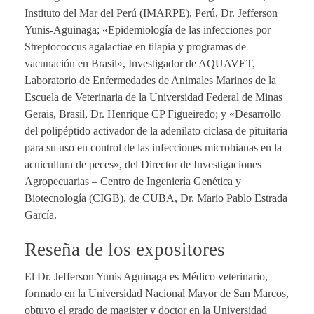
Instituto del Mar del Perú (IMARPE), Perú, Dr. Jefferson
Yunis-Aguinaga; «Epidemiología de las infecciones por
Streptococcus agalactiae en tilapia y programas de
vacunación en Brasil», Investigador de AQUAVET,
Laboratorio de Enfermedades de Animales Marinos de la
Escuela de Veterinaria de la Universidad Federal de Minas
Gerais, Brasil, Dr. Henrique CP Figueiredo; y «Desarrollo
del polipéptido activador de la adenilato ciclasa de pituitaria
para su uso en control de las infecciones microbianas en la
acuicultura de peces», del Director de Investigaciones
Agropecuarias – Centro de Ingeniería Genética y
Biotecnología (CIGB), de CUBA, Dr. Mario Pablo Estrada
García.
Reseña de los expositores
El Dr. Jefferson Yunis Aguinaga es Médico veterinario,
formado en la Universidad Nacional Mayor de San Marcos,
obtuvo el grado de magister y doctor en la Universidad