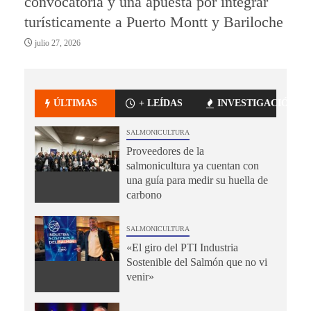
convocatoria y una apuesta por integrar
turísticamente a Puerto Montt y Bariloche
julio 27, 2026
ÚLTIMAS
+ LEÍDAS
INVESTIGACIÓN
SALMONICULTURA
Proveedores de la
salmonicultura ya cuentan con
una guía para medir su huella de
carbono
SALMONICULTURA
«El giro del PTI Industria
Sostenible del Salmón que no vi
venir»