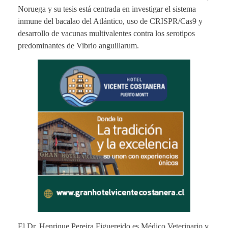
Noruega y su tesis está centrada en investigar el sistema
inmune del bacalao del Atlántico, uso de CRISPR/Cas9 y
desarrollo de vacunas multivalentes contra los serotipos
predominantes de Vibrio anguillarum.
El Dr. Henrique Pereira Figuereido es Médico Veterinario y