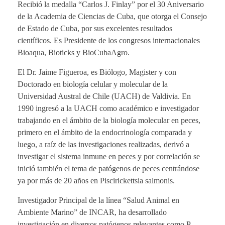
Recibió la medalla “Carlos J. Finlay” por el 30 Aniversario
de la Academia de Ciencias de Cuba, que otorga el Consejo
de Estado de Cuba, por sus excelentes resultados
científicos. Es Presidente de los congresos internacionales
Bioaqua, Bioticks y BioCubaAgro.
El Dr. Jaime Figueroa, es Biólogo, Magister y con
Doctorado en biología celular y molecular de la
Universidad Austral de Chile (UACH) de Valdivia. En
1990 ingresó a la UACH como académico e investigador
trabajando en el ámbito de la biología molecular en peces,
primero en el ámbito de la endocrinología comparada y
luego, a raíz de las investigaciones realizadas, derivó a
investigar el sistema inmune en peces y por correlación se
inició también el tema de patógenos de peces centrándose
ya por más de 20 años en Piscirickettsia salmonis.
Investigador Principal de la línea “Salud Animal en
Ambiente Marino” de INCAR, ha desarrollado
investigación en diversos patógenos relevantes como P.