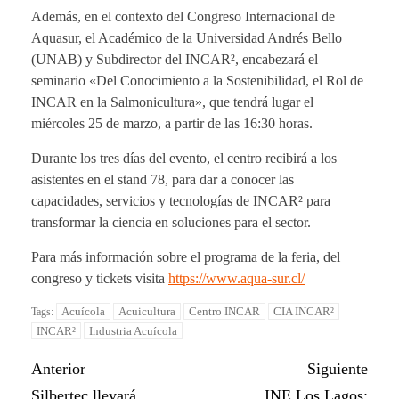
Además, en el contexto del Congreso Internacional de
Aquasur, el Académico de la Universidad Andrés Bello
(UNAB) y Subdirector del INCAR², encabezará el
seminario «Del Conocimiento a la Sostenibilidad, el Rol de
INCAR en la Salmonicultura», que tendrá lugar el
miércoles 25 de marzo, a partir de las 16:30 horas.
Durante los tres días del evento, el centro recibirá a los
asistentes en el stand 78, para dar a conocer las
capacidades, servicios y tecnologías de INCAR² para
transformar la ciencia en soluciones para el sector.
Para más información sobre el programa de la feria, del
congreso y tickets visita
https://www.aqua-sur.cl/
Acuícola
Acuicultura
Centro INCAR
CIA INCAR²
Tags:
INCAR²
Industria Acuícola
Anterior
Siguiente
Silbertec llevará
INE Los Lagos: