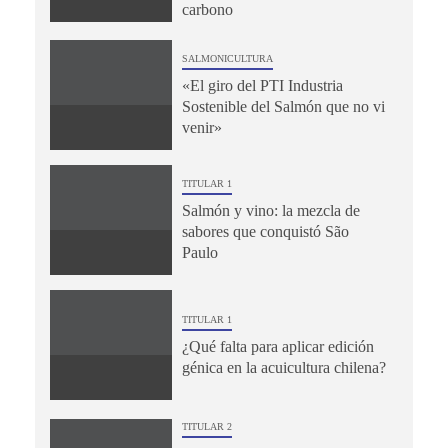
carbono
SALMONICULTURA
«El giro del PTI Industria
Sostenible del Salmón que no vi
venir»
TITULAR 1
Salmón y vino: la mezcla de
sabores que conquistó São
Paulo
TITULAR 1
¿Qué falta para aplicar edición
génica en la acuicultura chilena?
TITULAR 2