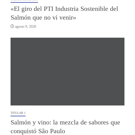
«El giro del PTI Industria Sostenible del
Salmón que no vi venir»
agosto 9, 2026
TITULAR 1
Salmón y vino: la mezcla de sabores que
conquistó São Paulo