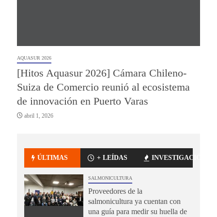
AQUASUR 2026
[Hitos Aquasur 2026] Cámara Chileno-
Suiza de Comercio reunió al ecosistema
de innovación en Puerto Varas
abril 1, 2026
ÚLTIMAS
+ LEÍDAS
INVESTIGACIÓN
SALMONICULTURA
Proveedores de la
salmonicultura ya cuentan con
una guía para medir su huella de