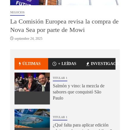
NEGOCIOS
La Comisión Europea revisa la compra de
Nova Sea por parte de Mowi
septiembre 24, 2025
ÚLTIMAS
+ LEÍDAS
INVESTIGACIÓN
TITULAR 1
Salmón y vino: la mezcla de
sabores que conquistó São
Paulo
TITULAR 1
¿Qué falta para aplicar edición