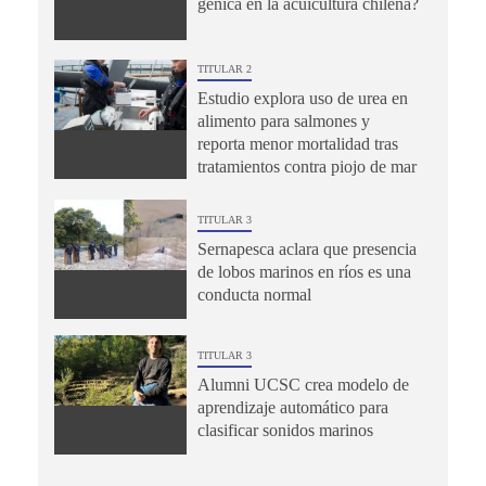
génica en la acuicultura chilena?
TITULAR 2
Estudio explora uso de urea en
alimento para salmones y
reporta menor mortalidad tras
tratamientos contra piojo de mar
TITULAR 3
Sernapesca aclara que presencia
de lobos marinos en ríos es una
conducta normal
TITULAR 3
Alumni UCSC crea modelo de
aprendizaje automático para
clasificar sonidos marinos