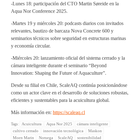
-Lunes 18: participación del CTO Martin Søreide en la
Aqua Nor Conference 2025.
-Martes 19 y miércoles 20: podcasts diarios con invitados
relevantes, bautizo de barcaza Nova Concrete 600 y
seminarios técnicos sobre seguridad en estructuras marinas
y economía circular.
-Miércoles 20: lanzamiento oficial del sistema cerrado y la
cámara inteligente durante el seminario “Beyond
Innovation: Shaping the Future of Aquaculture”.
Desde su filial en Chile, ScaleAQ continúa posicionándose
como un actor clave en el desarrollo de soluciones robustas,
eficientes y sustentables para la acuicultura global.
Más información en:
https://scaleaq.cl
Acuicultura
Aqua Nor 2025
cámara inteligente
Tags:
cultivo cerrado
innovación tecnológica
Maskon
Moen Marin
Noruega
ScaleAQ
sostenibilidad