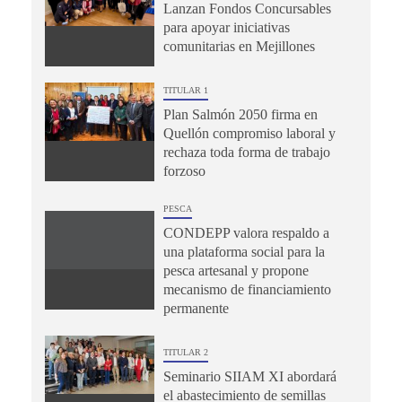
Lanzan Fondos Concursables
para apoyar iniciativas
comunitarias en Mejillones
TITULAR 1
Plan Salmón 2050 firma en
Quellón compromiso laboral y
rechaza toda forma de trabajo
forzoso
PESCA
CONDEPP valora respaldo a
una plataforma social para la
pesca artesanal y propone
mecanismo de financiamiento
permanente
TITULAR 2
Seminario SIIAM XI abordará
el abastecimiento de semillas