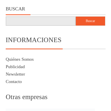
BUSCAR
Buscar
INFORMACIONES
Quiénes Somos
Publicidad
Newsletter
Contacto
Otras empresas