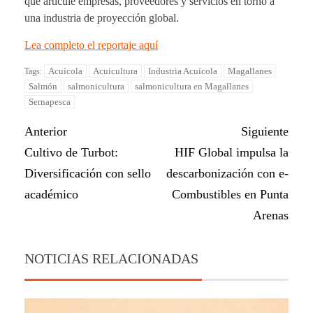
que articule empresas, proveedores y servicios en torno a
una industria de proyección global.
Lea completo el reportaje aquí
Acuícola
Acuicultura
Industria Acuícola
Magallanes
Tags:
Salmón
salmonicultura
salmonicultura en Magallanes
Sernapesca
Anterior
Siguiente
Cultivo de Turbot:
HIF Global impulsa la
Diversificación con sello
descarbonización con e-
académico
Combustibles en Punta
Arenas
NOTICIAS RELACIONADAS