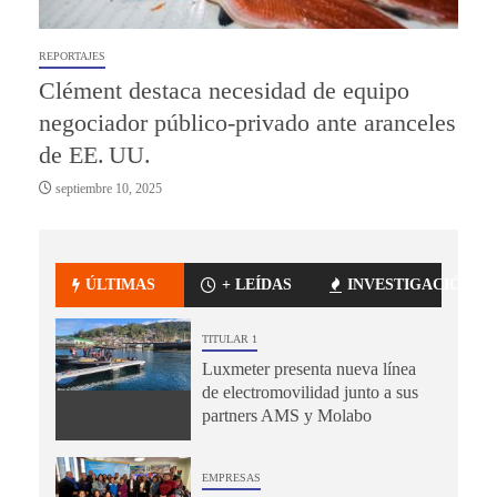
REPORTAJES
Clément destaca necesidad de equipo
negociador público-privado ante aranceles
de EE. UU.
septiembre 10, 2025
ÚLTIMAS
+ LEÍDAS
INVESTIGACIÓN
TITULAR 1
Luxmeter presenta nueva línea
de electromovilidad junto a sus
partners AMS y Molabo
EMPRESAS