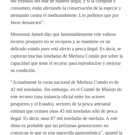
fue extraído del mar de manera ilegal, y si la compran y
consumen, están afectando la conservación de la especie y
atentando contra el medioambiente. Les pedimos que por
favor denuncien”.
Monserrat Jamett dijo que lamentablemente este valioso
recurso pesquero no se recupera y se mantiene en un
delicado estado pues está afecto a pesca ilegal. Es decir, se
capturan muchas toneladas de Merluza Común por sobre la
capacidad que tiene el recurso para reproducirse y mejorar
su condición.
“Actualmente la cuota nacional de Merluza Común es de
42 mil toneladas. Sin embargo, en el Comité de Manejo de
este recurso (una instancia oficial entre los actores
pesqueros y el Estado), sectores de la pesca artesanal
estiman que extraen otras 45 mil toneladas sólo de pesca
ilegal. Es decir, unas 87 mil toneladas de merluza. A este
ritmo es probable que las próximas generaciones no
conozcan lo que es esta maravilla gastronómica”, apuntó la