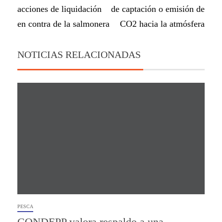
acciones de liquidación
de captación o emisión de
en contra de la salmonera
CO2 hacia la atmósfera
NOTICIAS RELACIONADAS
PESCA
CONDEPP valora respaldo a una