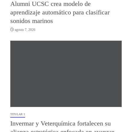
Alumni UCSC crea modelo de
aprendizaje automático para clasificar
sonidos marinos
agosto 7, 2026
TITULAR 1
Invermar y Veterquímica fortalecen su
alianza estratégica enfocada en avanzar