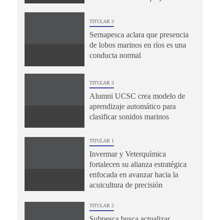
TITULAR 3
Sernapesca aclara que presencia
de lobos marinos en ríos es una
conducta normal
TITULAR 3
Alumni UCSC crea modelo de
aprendizaje automático para
clasificar sonidos marinos
TITULAR 1
Invermar y Veterquímica
fortalecen su alianza estratégica
enfocada en avanzar hacia la
acuicultura de precisión
TITULAR 2
Subpesca busca actualizar