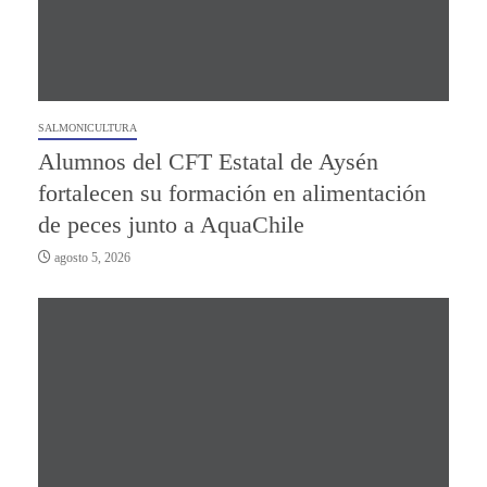
SALMONICULTURA
Alumnos del CFT Estatal de Aysén
fortalecen su formación en alimentación
de peces junto a AquaChile
agosto 5, 2026