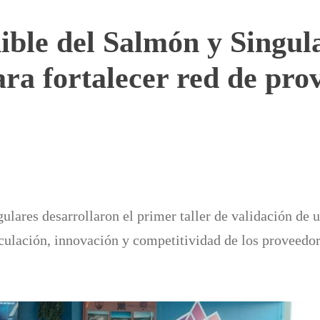
ible del Salmón y Singul
ara fortalecer red de pro
ulares desarrollaron el primer taller de validación de 
nculación, innovación y competitividad de los proveedo