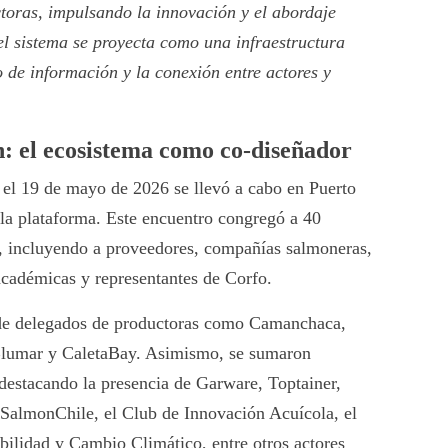
toras, impulsando la innovación y el abordaje
 el sistema se proyecta como una infraestructura
jo de información y la conexión entre actores y
n: el ecosistema como co-diseñador
, el 19 de mayo de 2026 se llevó a cabo en Puerto
e la plataforma. Este encuentro congregó a 40
or, incluyendo a proveedores, compañías salmoneras,
académicas y representantes de Corfo.
n de delegados de productoras como Camanchaca,
Blumar y CaletaBay. Asimismo, se sumaron
destacando la presencia de Garware, Toptainer,
almonChile, el Club de Innovación Acuícola, el
ilidad y Cambio Climático, entre otros actores