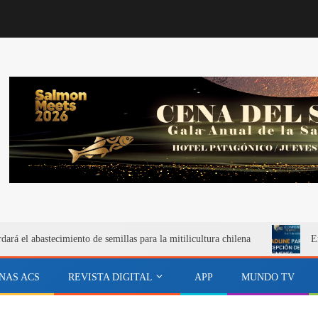
rá el abastecimiento de semillas para la mitilicultura chilena
E
NAS ACS
REVISTA DIGITAL
APP
MUNDO TV