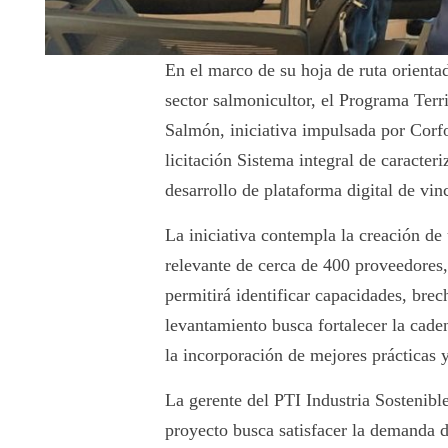
En el marco de su hoja de ruta orientad
sector salmonicultor, el Programa Terri
Salmón, iniciativa impulsada por Corfo
licitación Sistema integral de caracter
desarrollo de plataforma digital de vi
La iniciativa contempla la creación de
relevante de cerca de 400 proveedores,
permitirá identificar capacidades, brec
levantamiento busca fortalecer la cade
la incorporación de mejores prácticas 
La gerente del PTI Industria Sostenibl
proyecto busca satisfacer la demanda 