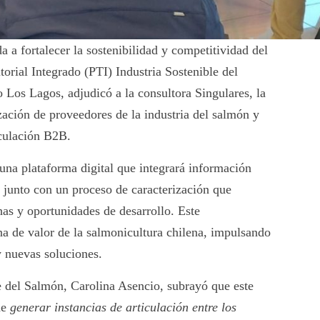
a a fortalecer la sostenibilidad y competitividad del
torial Integrado (PTI) Industria Sostenible del
 Los Lagos, adjudicó a la consultora Singulares, la
ización de proveedores de la industria del salmón y
nculación B2B.
 una plataforma digital que integrará información
 junto con un proceso de caracterización que
has y oportunidades de desarrollo. Este
na de valor de la salmonicultura chilena, impulsando
y nuevas soluciones.
e del Salmón, Carolina Asencio, subrayó que este
de
generar instancias de articulación entre los