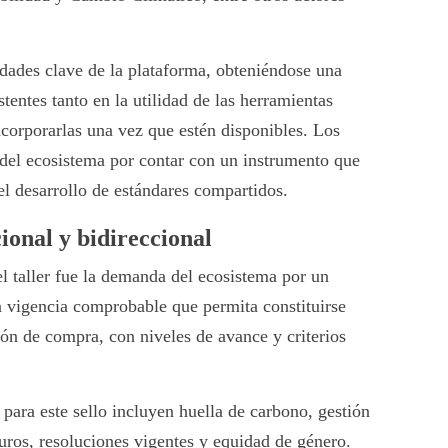
lidades clave de la plataforma, obteniéndose una
stentes tanto en la utilidad de las herramientas
corporarlas una vez que estén disponibles. Los
 del ecosistema por contar con un instrumento que
y el desarrollo de estándares compartidos.
cional y bidireccional
l taller fue la demanda del ecosistema por un
n vigencia comprobable que permita constituirse
ión de compra, con niveles de avance y criterios
 para este sello incluyen huella de carbono, gestión
uros, resoluciones vigentes y equidad de género.