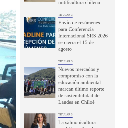
mitilicultura chilena
TITULAR 3
Envío de resúmenes
para Conferencia
Internacional SRS 2026
se cierra el 15 de
agosto
TITULAR 3
Nuevos mercados y
compromiso con la
educación ambiental
marcan último reporte
de sostenibilidad de
Landes en Chiloé
TITULAR 3
La salmonicultura