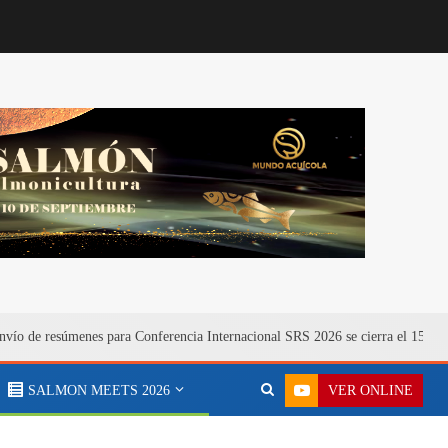
nvío de resúmenes para Conferencia Internacional SRS 2026 se cierra el 15 de 
VER ONLINE
SALMON MEETS 2026