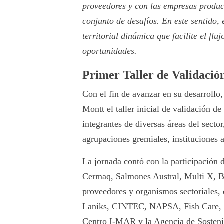
proveedores y con las empresas produc
conjunto de desafíos. En este sentido,
territorial dinámica que facilite el flu
oportunidades.
Primer Taller de Validació
Con el fin de avanzar en su desarrollo
Montt el taller inicial de validación d
integrantes de diversas áreas del sect
agrupaciones gremiales, instituciones 
La jornada contó con la participació
Cermaq, Salmones Austral, Multi X, 
proveedores y organismos sectoriales, 
Laniks, CINTEC, NAPSA, Fish Care, S
Centro I-MAR y la Agencia de Sostenib