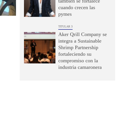
también se fortalece
cuando crecen las
pymes
TITULAR 3
Aker Qrill Company se
integra a Sustainable
Shrimp Partnership
fortaleciendo su
compromiso con la
industria camaronera