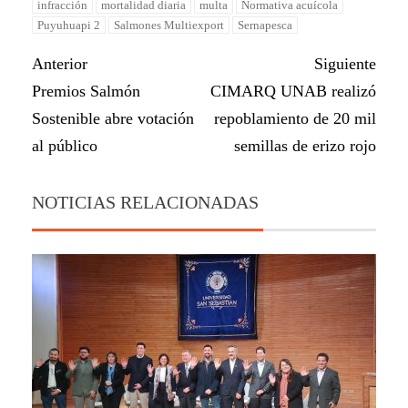
infracción
mortalidad diaria
multa
Normativa acuícola
Puyuhuapi 2
Salmones Multiexport
Sernapesca
Anterior
Siguiente
Premios Salmón
CIMARQ UNAB realizó
Sostenible abre votación
repoblamiento de 20 mil
al público
semillas de erizo rojo
NOTICIAS RELACIONADAS