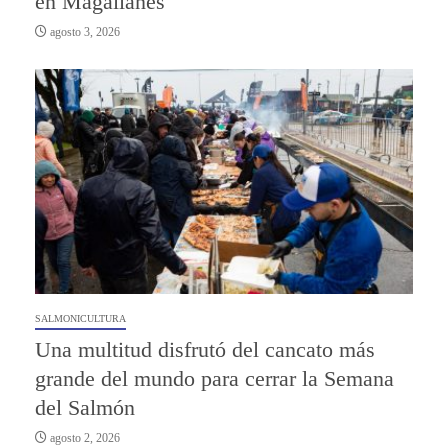
en Magallanes
agosto 3, 2026
SALMONICULTURA
Una multitud disfrutó del cancato más
grande del mundo para cerrar la Semana
del Salmón
agosto 2, 2026