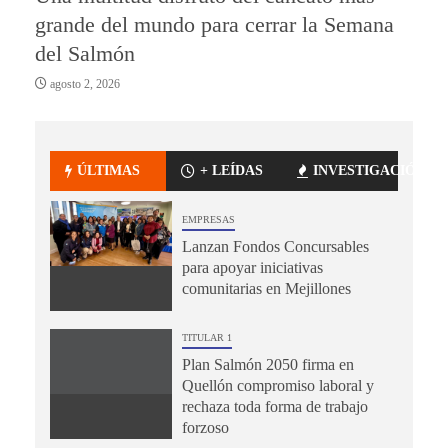
grande del mundo para cerrar la Semana
del Salmón
agosto 2, 2026
ÚLTIMAS
+ LEÍDAS
INVESTIGACIÓN
EMPRESAS
Lanzan Fondos Concursables
para apoyar iniciativas
comunitarias en Mejillones
TITULAR 1
Plan Salmón 2050 firma en
Quellón compromiso laboral y
rechaza toda forma de trabajo
forzoso