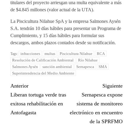
titulares del proyecto arriesgan una multa equivalente a más
de $4.845 millones (valor actual de la UTA).
La Piscicultura Nilahue SpA y la empresa Salmones Aysén
S.A. tendrán 10 días hábiles para presentar un Programa de
Cumplimiento, y 15 días hábiles para formular sus
descargos, ambos plazos contados desde su notificación.
infracciones
multas
Piscicultura Nilahue
RCA
Tags:
Resolución de Calificación Ambiental
Río Nilahue
Salmones Aysén
sanción ambiental
Sernapesca
SMA
Superintendencia del Medio Ambiente
Anterior
Siguiente
Liberan tortuga verde tras
Sernapesca expone
exitosa rehabilitación en
sistema de monitoreo
Antofagasta
electrónico en encuentro
de la SPRFMO