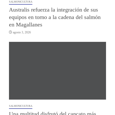
SALMONICULTURA
Australis refuerza la integración de sus
equipos en torno a la cadena del salmón
en Magallanes
agosto 3, 2026
SALMONICULTURA
Una multitud disfrutó del cancato más