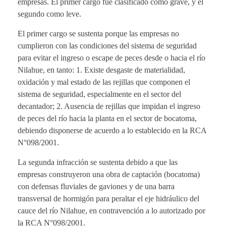
empresas. El primer cargo fue clasificado como grave, y el
segundo como leve.
El primer cargo se sustenta porque las empresas no
cumplieron con las condiciones del sistema de seguridad
para evitar el ingreso o escape de peces desde o hacia el río
Nilahue, en tanto: 1. Existe desgaste de materialidad,
oxidación y mal estado de las rejillas que componen el
sistema de seguridad, especialmente en el sector del
decantador; 2. Ausencia de rejillas que impidan el ingreso
de peces del río hacia la planta en el sector de bocatoma,
debiendo disponerse de acuerdo a lo establecido en la RCA
N°098/2001.
La segunda infracción se sustenta debido a que las
empresas construyeron una obra de captación (bocatoma)
con defensas fluviales de gaviones y de una barra
transversal de hormigón para peraltar el eje hidráulico del
cauce del río Nilahue, en contravención a lo autorizado por
la RCA N°098/2001.