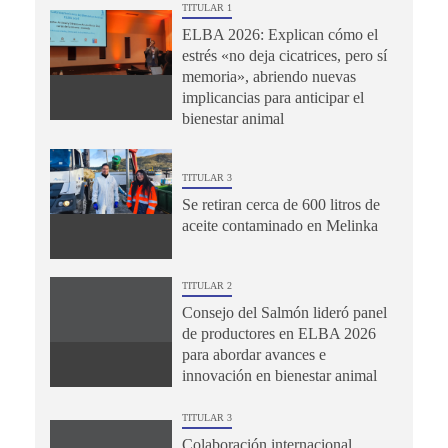
TITULAR 1
ELBA 2026: Explican cómo el
estrés «no deja cicatrices, pero sí
memoria», abriendo nuevas
implicancias para anticipar el
bienestar animal
TITULAR 3
Se retiran cerca de 600 litros de
aceite contaminado en Melinka
TITULAR 2
Consejo del Salmón lideró panel
de productores en ELBA 2026
para abordar avances e
innovación en bienestar animal
TITULAR 3
Colaboración internacional