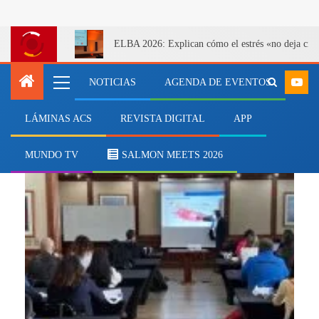
ELBA 2026: Explican cómo el estrés «no deja cicatr
NOTICIAS
AGENDA DE EVENTOS
LÁMINAS ACS
REVISTA DIGITAL
APP
características
MUNDO TV
SALMON MEETS 2026