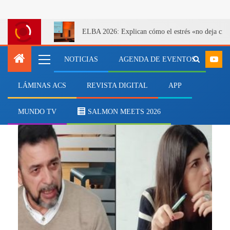
ELBA 2026: Explican cómo el estrés «no deja cicatr
NOTICIAS
AGENDA DE EVENTOS
LÁMINAS ACS
REVISTA DIGITAL
APP
Carolina Godoy Ortiz
MUNDO TV
SALMON MEETS 2026