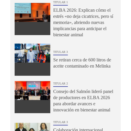
TITULAR 1
ELBA 2026: Explican cómo el
estrés «no deja cicatrices, pero sí
memoria», abriendo nuevas
implicancias para anticipar el
bienestar animal
TITULAR 3
Se retiran cerca de 600 litros de
aceite contaminado en Melinka
TITULAR 2
Consejo del Salmón lideró panel
de productores en ELBA 2026
para abordar avances e
innovación en bienestar animal
TITULAR 3
Colaboración internacional