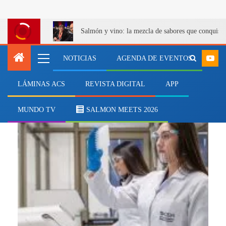
Salmón y vino: la mezcla de sabores que conquist
NOTICIAS
AGENDA DE EVENTOS
LÁMINAS ACS
REVISTA DIGITAL
APP
diagnóstico clínico
MUNDO TV
SALMON MEETS 2026