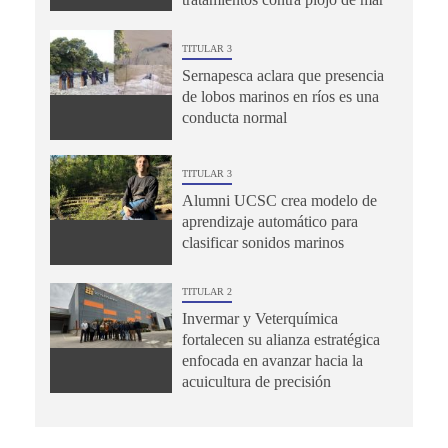
TITULAR 3
Sernapesca aclara que presencia
de lobos marinos en ríos es una
conducta normal
TITULAR 3
Alumni UCSC crea modelo de
aprendizaje automático para
clasificar sonidos marinos
TITULAR 2
Invermar y Veterquímica
fortalecen su alianza estratégica
enfocada en avanzar hacia la
acuicultura de precisión