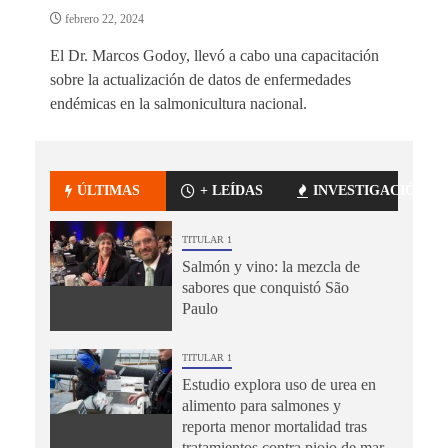
febrero 22, 2024
El Dr. Marcos Godoy, llevó a cabo una capacitación
sobre la actualización de datos de enfermedades
endémicas en la salmonicultura nacional.
ÚLTIMAS
+ LEÍDAS
INVESTIGACIÓN
TITULAR 1
Salmón y vino: la mezcla de
sabores que conquistó São
Paulo
TITULAR 1
Estudio explora uso de urea en
alimento para salmones y
reporta menor mortalidad tras
tratamientos contra piojo de mar