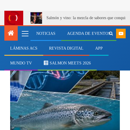
Salmón y vino: la mezcla de sabores que conquist
NOTICIAS
AGENDA DE EVENTOS
LÁMINAS ACS
REVISTA DIGITAL
APP
edición genética
MUNDO TV
SALMON MEETS 2026