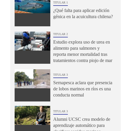
TITULAR 1
¿Qué falta para aplicar edición
génica en la acuicultura chilena?
TITULAR 2
Estudio explora uso de urea en
alimento para salmones y
reporta menor mortalidad tras
tratamientos contra piojo de mar
TITULAR 3
Sernapesca aclara que presencia
de lobos marinos en ríos es una
conducta normal
TITULAR 3
Alumni UCSC crea modelo de
aprendizaje automático para