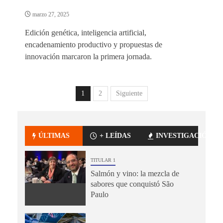
marzo 27, 2025
Edición genética, inteligencia artificial,
encadenamiento productivo y propuestas de
innovación marcaron la primera jornada.
1
2
Siguiente
ÚLTIMAS
+ LEÍDAS
INVESTIGACIÓN
TITULAR 1
Salmón y vino: la mezcla de
sabores que conquistó São
Paulo