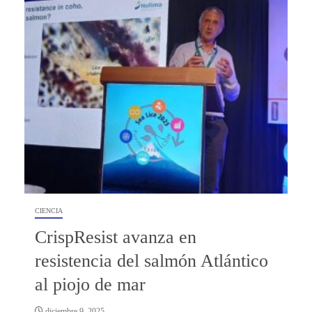
CIENCIA
CrispResist avanza en
resistencia del salmón Atlántico
al piojo de mar
diciembre 9, 2025