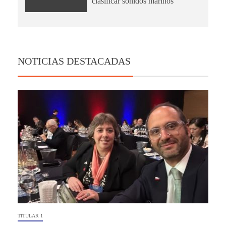
clasificar sonidos marinos
NOTICIAS DESTACADAS
TITULAR 1