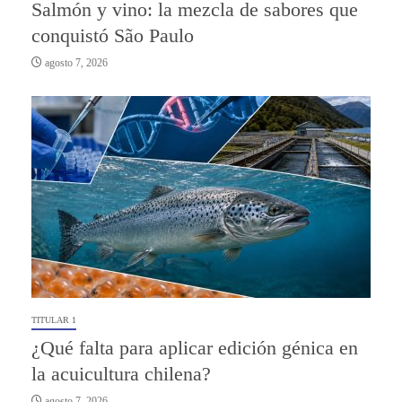
Salmón y vino: la mezcla de sabores que
conquistó São Paulo
agosto 7, 2026
TITULAR 1
¿Qué falta para aplicar edición génica en
la acuicultura chilena?
agosto 7, 2026