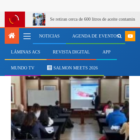
Se retiran cerca de 600 litros de aceite contamina
NOTICIAS
AGENDA DE EVENTOS
LÁMINAS ACS
REVISTA DIGITAL
APP
Equipos
MUNDO TV
SALMON MEETS 2026