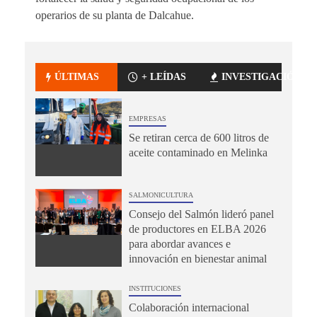
operarios de su planta de Dalcahue.
ÚLTIMAS
+ LEÍDAS
INVESTIGACIÓN
EMPRESAS
Se retiran cerca de 600 litros de
aceite contaminado en Melinka
SALMONICULTURA
Consejo del Salmón lideró panel
de productores en ELBA 2026
para abordar avances e
innovación en bienestar animal
INSTITUCIONES
Colaboración internacional