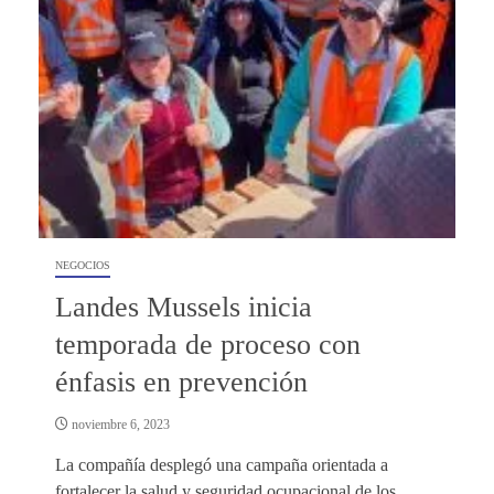
NEGOCIOS
Landes Mussels inicia
temporada de proceso con
énfasis en prevención
noviembre 6, 2023
La compañía desplegó una campaña orientada a
fortalecer la salud y seguridad ocupacional de los